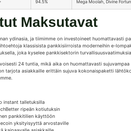
+
94.5%
Mega Moolah, Divine Fortu
atut Maksutavat
nnan ydinasia, ja tiimimme on investoineet huomattavasti p
ehtoja klassisista pankkisiirroista moderneihin e-lompakoih
sella, joka kyselee pankkisektorin turvallisuusvaatimuksia
rvoisesti 24 tuntia, mikä aika on huomattavasti sujuvampaa 
 tarjota asiakkaille erittäin sujuva kokonaispaketti lähtö
semme.
instant talletuksilla
MuchBetter ripeän kotiutuksin
men pankkitilien käyttöön
tecoin yksityisyyttä arvostaville
ä kaipaavalle asiakkaille