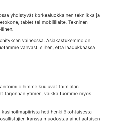
ossa yhdistyvät korkealuokkainen tekniikka ja
etokone, tablet tai mobiililaite. Tekninen
llinen.
kehityksen vaiheessa. Asiakastukemme on
Luotamme vahvasti siihen, että laadukkaassa
ppanitoimijoihimme kuuluvat toimialan
ovat tarjonnan ytimen, vaikka tuomme myös
asinoilmapiiristä heti henkilökohtaisesta
 osallistujien kanssa muodostaa ainutlaatuisen