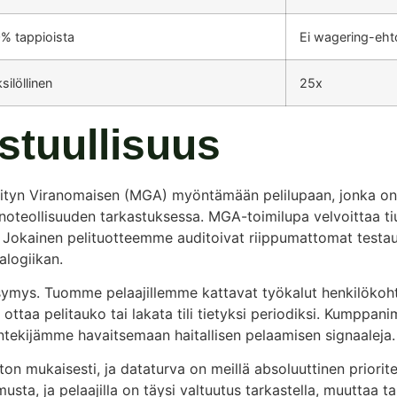
% tappioista
Ei wagering-eht
silöllinen
25x
stuullisuus
ityn Viranomaisen (MGA) myöntämään pelilupaan, jonka on
oteollisuuden tarkastuksessa. MGA-toimilupa velvoittaa tiu
. Jokainen pelituotteemme auditoivat riippumattomat testau
alogiikan.
ymys. Tuomme pelaajillemme kattavat työkalut henkilökohtai
n ottaa pelitauko tai lakata tili tietyksi periodiksi. Kumpp
öntekijämme havaitsemaan haitallisen pelaamisen signaaleja.
n mukaisesti, ja dataturva on meillä absoluuttinen priorit
sta, ja pelaajilla on täysi valtuutus tarkastella, muuttaa t