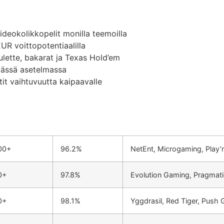
videokolikkopelit monilla teemoilla
UR voittopotentiaalilla
ulette, bakarat ja Texas Hold’em
tömässä asetelmassa
tit vaihtuvuutta kaipaavalle
00+
96.2%
NetEnt, Microgaming, Play
0+
97.8%
Evolution Gaming, Pragmati
0+
98.1%
Yggdrasil, Red Tiger, Push