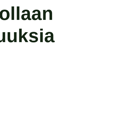
ollaan
uuksia