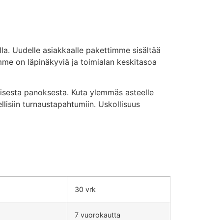
lla. Uudelle asiakkaalle pakettimme sisältää
mme on läpinäkyviä ja toimialan keskitasoa
aisesta panoksesta. Kuta ylemmäs asteelle
lisiin turnaustapahtumiin. Uskollisuus
30 vrk
7 vuorokautta