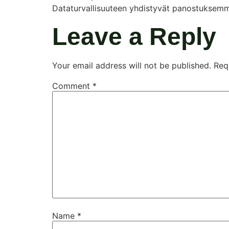
Dataturvallisuuteen yhdistyvät panostuksemm
Leave a Reply
Your email address will not be published.
Req
Comment
*
Name
*