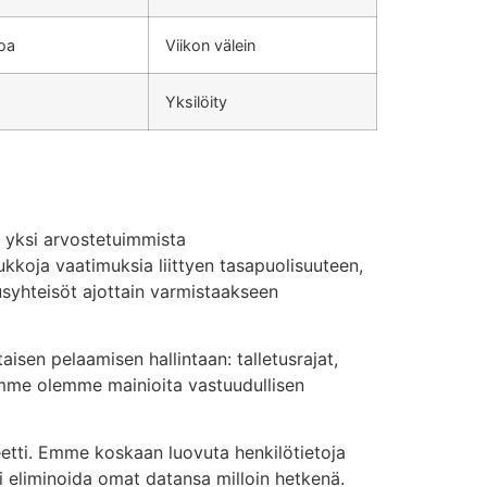
oa
Viikon välein
Yksilöity
 yksi arvostetuimmista
kkoja vaatimuksia liittyen tasapuolisuuteen,
syhteisöt ajottain varmistaakseen
sen pelaamisen hallintaan: talletusrajat,
animme olemme mainioita vastuudullisen
eetti. Emme koskaan luovuta henkilötietoja
ai eliminoida omat datansa milloin hetkenä.