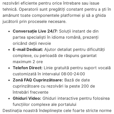
rezolvări eficiente pentru orice întrebare sau issue
tehnică. Operatorii sunt pregătiți constant pentru a ști în
amănunt toate componentele platformei și să a ghida
jucătorii prin procesele necesare.
Conversație Live 24/7:
Soluții instant de din
partea specialiști în idioma română, prezenți
oricând deții nevoie
E-mail Dedicat:
Ajutor detaliat pentru dificultăți
complexe, cu perioadă de răspuns garantat
maximum 2 ore
Telefon Direct:
Linie gratuită pentru suport vocală
customizată în intervalul 08:00-24:00
Zonă FAQ Cuprinzătoare:
Bază de date
cuprinzătoare cu rezolvări la peste 200 de
întrebări frecvente
Ghiduri Video:
Ghiduri interactive pentru folosirea
funcțiilor complexe ale portalului
Destinația noastră îndeplinește cele foarte stricte norme