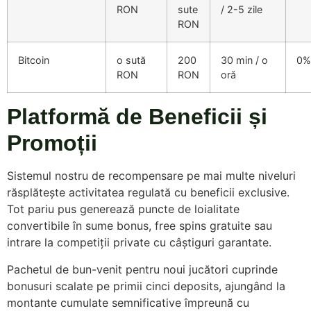
RON
sute
/ 2-5 zile
RON
Bitcoin
o sută
200
30 min / o
0%
RON
RON
oră
Platformă de Beneficii și
Promoții
Sistemul nostru de recompensare pe mai multe niveluri
răsplătește activitatea regulată cu beneficii exclusive.
Tot pariu pus generează puncte de loialitate
convertibile în sume bonus, free spins gratuite sau
intrare la competiții private cu câștiguri garantate.
Pachetul de bun-venit pentru noui jucători cuprinde
bonusuri scalate pe primii cinci deposits, ajungând la
montante cumulate semnificative împreună cu