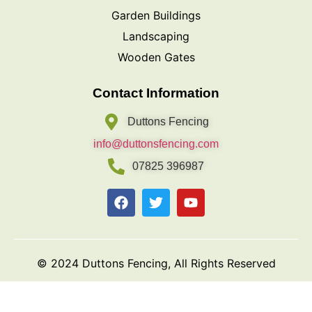
Garden Buildings
Landscaping
Wooden Gates
Contact Information
Duttons Fencing
info@duttonsfencing.com
07825 396987
© 2024 Duttons Fencing, All Rights Reserved