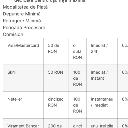
dedicate pentru ușurință maximă
Modalitatea de Plată
Depunere Minimă
Retragere Minimă
Perioadă Procesare
Comision
Visa/Mastercard
50 de
o
Imediat /
0%
RON
sută
24h
RON
Skrill
50 RON
100
Imediat /
0%
de
Instant
RON
Neteller
cincizeci
100
Instantaneu
0%
RON
de
/ Imediat
RON
Virament Bancar
200 de
cinci
unu-trei zile
0%