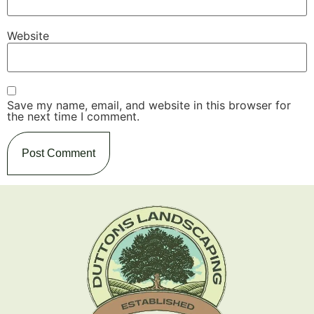
Website
Save my name, email, and website in this browser for
the next time I comment.