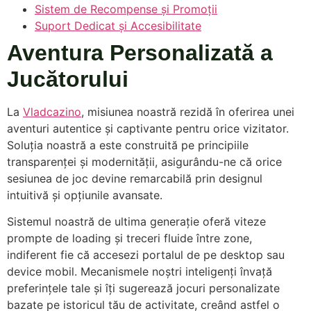
Sistem de Recompense și Promoții
Suport Dedicat și Accesibilitate
Aventura Personalizată a
Jucătorului
La
Vladcazino
, misiunea noastră rezidă în oferirea unei
aventuri autentice și captivante pentru orice vizitator.
Soluția noastră a este construită pe principiile
transparenței și modernității, asigurându-ne că orice
sesiunea de joc devine remarcabilă prin designul
intuitivă și opțiunile avansate.
Sistemul noastră de ultima generație oferă viteze
prompte de loading și treceri fluide între zone,
indiferent fie că accesezi portalul de pe desktop sau
device mobil. Mecanismele noștri inteligenți învață
preferințele tale și îți sugerează jocuri personalizate
bazate pe istoricul tău de activitate, creând astfel o