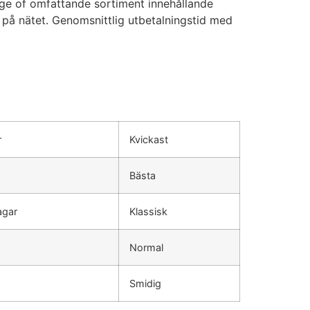
ange of omfattande sortiment innehållande
på nätet. Genomsnittlig utbetalningstid med
r
Kvickast
Bästa
agar
Klassisk
Normal
Smidig