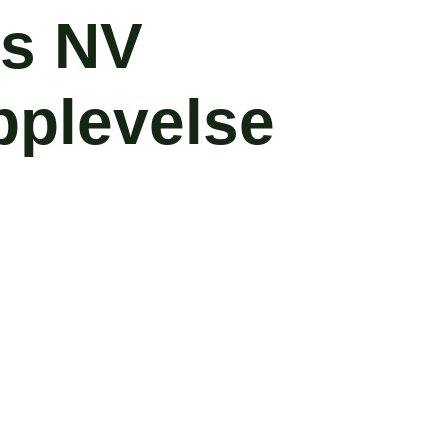
os NV
pplevelse