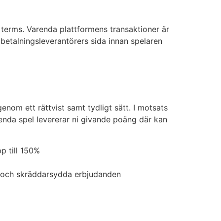
terms. Varenda plattformens transaktioner är
 betalningsleverantörers sida innan spelaren
enom ett rättvist samt tydligt sätt. I motsats
enda spel levererar ni givande poäng där kan
p till 150%
t och skräddarsydda erbjudanden