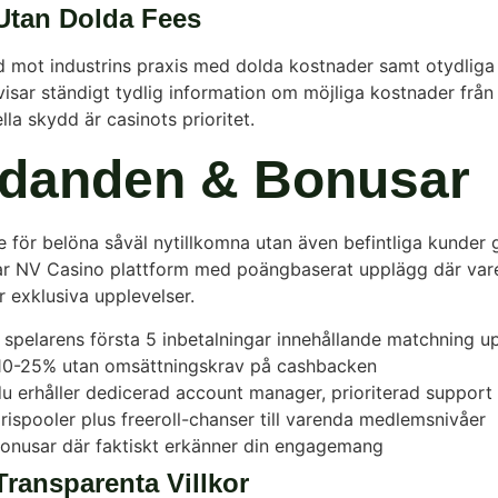
Utan Dolda Fees
 mot industrins praxis med dolda kostnader samt otydliga 
 visar ständigt tydlig information om möjliga kostnader från
lla skydd är casinots prioritet.
judanden & Bonusar
 för belöna såväl nytillkomna utan även befintliga kunder g
tjar NV Casino plattform med poängbaserat upplägg där var
er exklusiva upplevelser.
pelarens första 5 inbetalningar innehållande matchning up
g 10-25% utan omsättningskrav på cashbacken
du erhåller dedicerad account manager, prioriterad suppor
spooler plus freeroll-chanser till varenda medlemsnivåer
nusar där faktiskt erkänner din engagemang
ransparenta Villkor