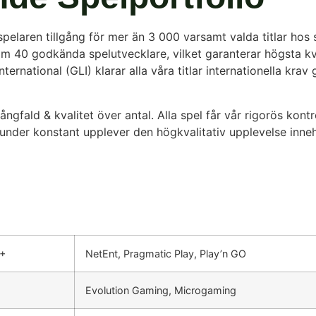
elaren tillgång för mer än 3 000 varsamt valda titlar hos 
m 40 godkända spelutvecklare, vilket garanterar högsta kva
rnational (GLI) klarar alla våra titlar internationella kra
ångfald & kvalitet över antal. Alla spel får vår rigorös kontr
kunder konstant upplever den högkvalitativ upplevelse inne
+
NetEnt, Pragmatic Play, Play’n GO
Evolution Gaming, Microgaming