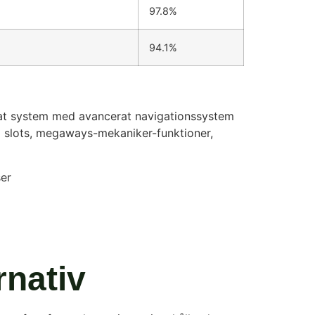
97.8%
94.1%
pat system med avancerat navigationssystem
ella slots, megaways-mekaniker-funktioner,
er
rnativ