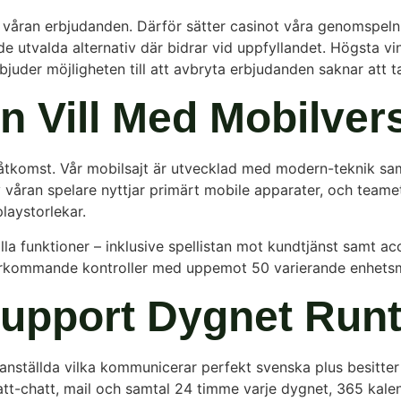
våran erbjudanden. Därför sätter casinot våra genomspelni
de utvalda alternativ där bidrar vid uppfyllandet. Högsta 
juder möjligheten till att avbryta erbjudanden saknar att
 Vill Med Mobilver
åtkomst. Vår mobilsajt är utvecklad med modern-teknik sam
 våran spelare nyttjar primärt mobile apparater, och teame
laystorlekar.
alla funktioner – inklusive spellistan mot kundtjänst samt ac
erkommande kontroller med uppemot 50 varierande enhetsmode
Support Dygnet Run
anställda vilka kommunicerar perfekt svenska plus besitte
e-chatt-chatt, mail och samtal 24 timme varje dygnet, 365 ka