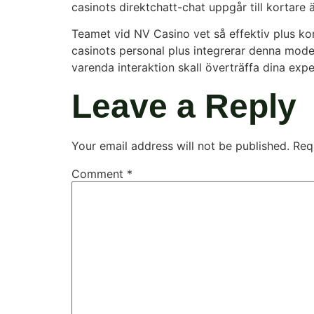
casinots direktchatt-chat uppgår till kortar
Teamet vid NV Casino vet så effektiv plus kom
casinots personal plus integrerar denna modern
varenda interaktion skall överträffa dina expe
Leave a Reply
Your email address will not be published.
Req
Comment
*