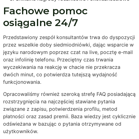
Fachowe pomoc
osiągalne 24/7
Przedstawiony zespół konsultantów trwa do dyspozycji
przez wszelkie doby siedmiodniówki, dając wsparcie w
języku narodowym poprzez czat na live, pocztę e-mail
oraz infolinię telefonu. Przeciętny czas trwania
wyczekiwania na reakcję w chacie nie przekracza
dwóch minut, co potwierdza tutejszą wydajność
funkcjonowania.
Opracowaliśmy również szeroką strefę FAQ posiadającą
rozstrzygnięcia na najczęściej stawiane pytania
związane z zapisu, potwierdzenia profilu, metod
płatności oraz zasad premii. Baza wiedzy jest cyklicznie
odświeżana w bazując o pytania otrzymywane od
użytkowników.