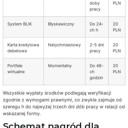
doby
PLN
pracy
System BLIK
Błyskawiczny
Do 24-
20
ch h
PLN
Karta kredytowa
Natychmiastowy
2-5 dni
20
debetowa
pracy
PLN
Portfele
Momentalny
Do 48-
20
wirtualne
ch
PLN
godzin
Wszystkie wypłaty środków podlegają weryfikacji
zgodnie z wymogami prawnymi, co zwykle zajmuje od
szeregu h do najwyżej trzech dni dób pracy w relacji od
wskazanej formy.
Schemat nagród dla