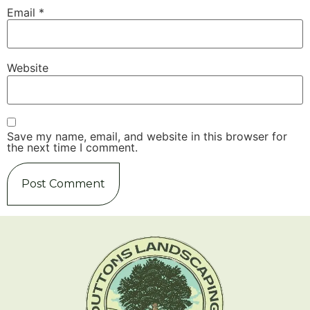
Email
*
Website
Save my name, email, and website in this browser for
the next time I comment.