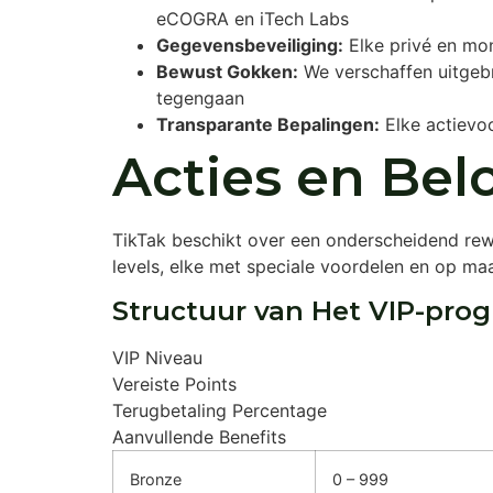
eCOGRA en iTech Labs
Gegevensbeveiliging:
Elke privé en mo
Bewust Gokken:
We verschaffen uitgebr
tegengaan
Transparante Bepalingen:
Elke actievo
Acties en Bel
TikTak beschikt over een onderscheidend re
levels, elke met speciale voordelen en op m
Structuur van Het VIP-pr
VIP Niveau
Vereiste Points
Terugbetaling Percentage
Aanvullende Benefits
Bronze
0 – 999