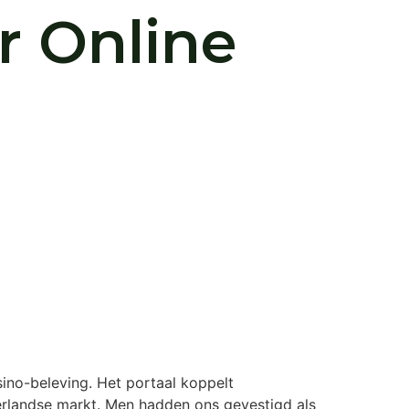
r Online
ino-beleving. Het portaal koppelt
rlandse markt. Men hadden ons gevestigd als