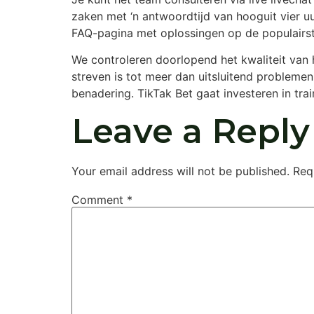
zaken met ‘n antwoordtijd van hooguit vier uu
FAQ-pagina met oplossingen op de populairste
We controleren doorlopend het kwaliteit van
streven is tot meer dan uitsluitend problemen
benadering. TikTak Bet gaat investeren in tra
Leave a Reply
Your email address will not be published.
Req
Comment
*