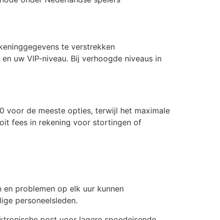
ekeninggegevens te verstrekken
n uw VIP-niveau. Bij verhoogde niveaus in
0 voor de meeste opties, terwijl het maximale
it fees in rekening voor stortingen of
en en problemen op elk uur kunnen
ige personeelsleden.
lektronische post voor lagere spoedeisende