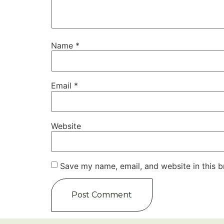
Name
*
Email
*
Website
Save my name, email, and website in this b