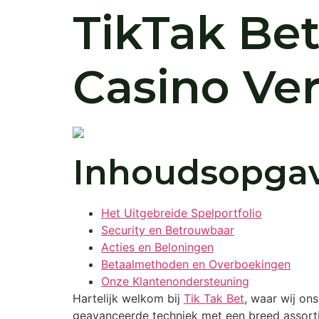
TikTak Bet
Casino Ve
Inhoudsopga
Het Uitgebreide Spelportfolio
Security en Betrouwbaar
Acties en Beloningen
Betaalmethoden en Overboekingen
Onze Klantenondersteuning
Hartelijk welkom bij
Tik Tak Bet
, waar wij on
geavanceerde techniek met een breed assort