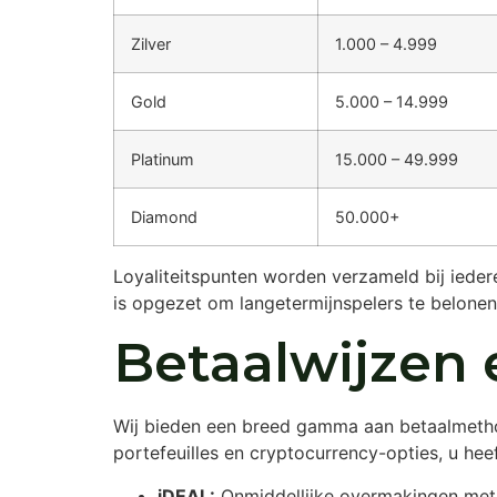
Zilver
1.000 – 4.999
Gold
5.000 – 14.999
Platinum
15.000 – 49.999
Diamond
50.000+
Loyaliteitspunten worden verzameld bij iede
is opgezet om langetermijnspelers te belonen
Betaalwijzen 
Wij bieden een breed gamma aan betaalmethode
portefeuilles en cryptocurrency-opties, u hee
iDEAL:
Onmiddellijke overmakingen met 