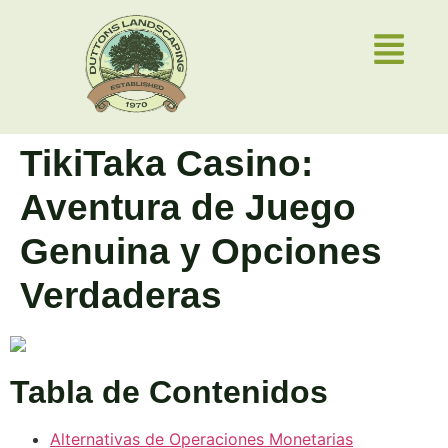
TikiTaka Casino:
Aventura de Juego
Genuina y Opciones
Verdaderas
Tabla de Contenidos
Alternativas de Operaciones Monetarias