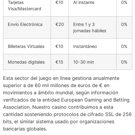
Tarjetas
€10
Al instante
0%
Visa/Mastercard
Envío Electrónica
€20
Entre 1 y 3
0%
jornadas hábiles
Billeteras Virtuales
€10
Instantáneo
0%
Monedas digitales
€15
10-30 min
0%
Esta sector del juego en línea gestiona anualmente
superior a de 60 mil millones de euros de € en
movimientos a ámbito mundial, según información
verificados de la entidad European Gaming and Betting
Association. Nuestro casino contribuimos a esta
cantidad sosteniendo protocolos de cifrado SSL de 256
bits, el similar sistema usado por organizaciones
bancarias globales.