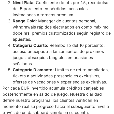
Nivel Plata:
Coeficiente de pts por 1.5, reembolso
del 5 porciento en pérdidas mensuales,
invitaciones a torneos premium.
Rango Gold:
Manager de cuentas personal,
withdrawals rápidos ejecutados en como máximo
doce hrs, premios customizados según registro de
apuestas.
Categoría Cuarto:
Reembolso del 10 porciento,
acceso anticipado a lanzamientos de próximos
juegos, obsequios tangibles en ocasiones
señaladas.
Categoría Diamante:
Límites de retiro ampliados,
tickets a actividades presenciales exclusivos,
ofertas de vacaciones y experiencias exclusivas.
Por cada EUR invertido acumula créditos canjeables
posteriormente en saldo de juego. Nuestra claridad
define nuestro programa: los clientes verifican en
momento real su progreso hacia el subsiguiente nivel a
través de un dashboard simple en su cuenta.