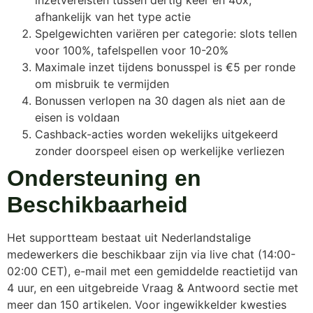
inzetvereisten tussen dertig keer en 40x,
afhankelijk van het type actie
Spelgewichten variëren per categorie: slots tellen
voor 100%, tafelspellen voor 10-20%
Maximale inzet tijdens bonusspel is €5 per ronde
om misbruik te vermijden
Bonussen verlopen na 30 dagen als niet aan de
eisen is voldaan
Cashback-acties worden wekelijks uitgekeerd
zonder doorspeel eisen op werkelijke verliezen
Ondersteuning en
Beschikbaarheid
Het supportteam bestaat uit Nederlandstalige
medewerkers die beschikbaar zijn via live chat (14:00-
02:00 CET), e-mail met een gemiddelde reactietijd van
4 uur, en een uitgebreide Vraag & Antwoord sectie met
meer dan 150 artikelen. Voor ingewikkelder kwesties