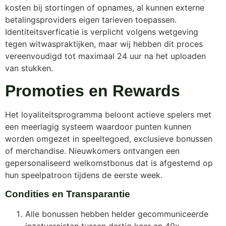
kosten bij stortingen of opnames, al kunnen externe
betalingsproviders eigen tarieven toepassen.
Identiteitsverficatie is verplicht volgens wetgeving
tegen witwaspraktijken, maar wij hebben dit proces
vereenvoudigd tot maximaal 24 uur na het uploaden
van stukken.
Promoties en Rewards
Het loyaliteitsprogramma beloont actieve spelers met
een meerlagig systeem waardoor punten kunnen
worden omgezet in speeltegoed, exclusieve bonussen
of merchandise. Nieuwkomers ontvangen een
gepersonaliseerd welkomstbonus dat is afgestemd op
hun speelpatroon tijdens de eerste week.
Condities en Transparantie
Alle bonussen hebben helder gecommuniceerde