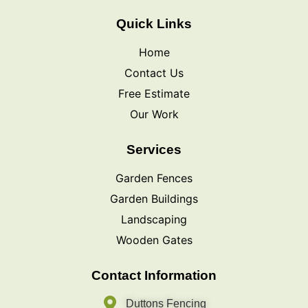
Quick Links
Home
Contact Us
Free Estimate
Our Work
Services
Garden Fences
Garden Buildings
Landscaping
Wooden Gates
Contact Information
Duttons Fencing