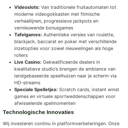
Videoslots:
Van traditionele fruitautomaten tot
moderne videogokkasten met filmische
verhaallijnen, progressieve jackpots en
vernieuwende bonusgames
Tafelgames:
Authentieke versies van roulette,
blackjack, baccarat en poker met verschillende
inzetopties voor zowel nieuwelingen als hoge
rollers
Live Casino:
Gekwalificeerde dealers in
kwalitatieve studio’s brengen de ambiance van
landgebaseerde speelhuizen naar je scherm via
HD-streams
Speciale Spelletjes:
Scratch cards, instant winst
games en virtuele sportweddenschappen voor
afwisselende spelmomenten
Technologische Innovaties
Wij investeren continu in platformverbeteringen. Onze