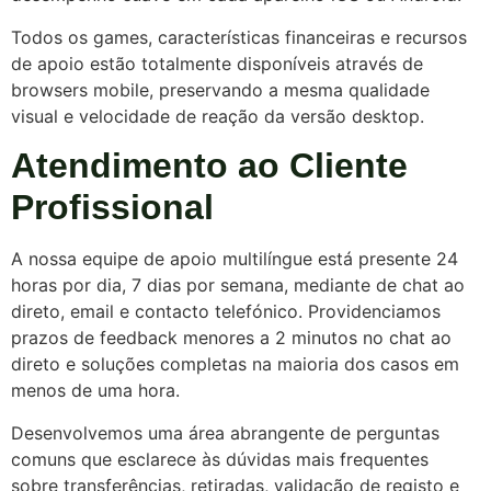
Todos os games, características financeiras e recursos
de apoio estão totalmente disponíveis através de
browsers mobile, preservando a mesma qualidade
visual e velocidade de reação da versão desktop.
Atendimento ao Cliente
Profissional
A nossa equipe de apoio multilíngue está presente 24
horas por dia, 7 dias por semana, mediante de chat ao
direto, email e contacto telefónico. Providenciamos
prazos de feedback menores a 2 minutos no chat ao
direto e soluções completas na maioria dos casos em
menos de uma hora.
Desenvolvemos uma área abrangente de perguntas
comuns que esclarece às dúvidas mais frequentes
sobre transferências, retiradas, validação de registo e