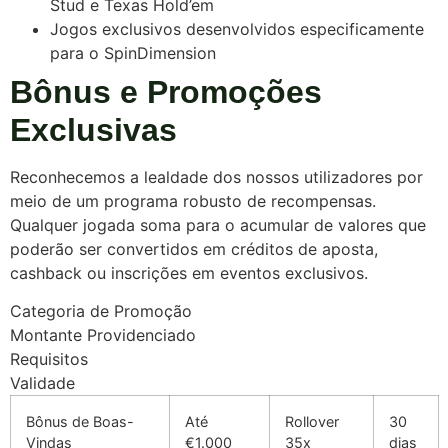
Stud e Texas Hold’em
Jogos exclusivos desenvolvidos especificamente
para o SpinDimension
Bônus e Promoções
Exclusivas
Reconhecemos a lealdade dos nossos utilizadores por
meio de um programa robusto de recompensas.
Qualquer jogada soma para o acumular de valores que
poderão ser convertidos em créditos de aposta,
cashback ou inscrições em eventos exclusivos.
Categoria de Promoção
Montante Providenciado
Requisitos
Validade
Bônus de Boas-
Até
Rollover
30
Vindas
€1.000
35x
dias