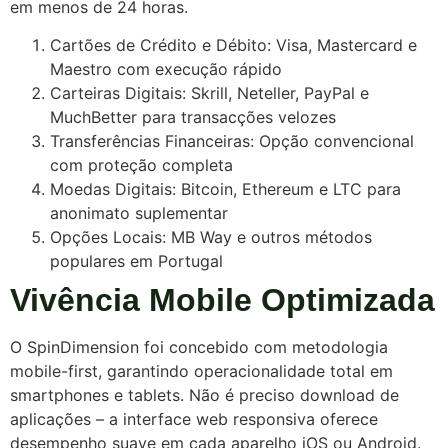
em menos de 24 horas.
Cartões de Crédito e Débito: Visa, Mastercard e
Maestro com execução rápido
Carteiras Digitais: Skrill, Neteller, PayPal e
MuchBetter para transacções velozes
Transferências Financeiras: Opção convencional
com proteção completa
Moedas Digitais: Bitcoin, Ethereum e LTC para
anonimato suplementar
Opções Locais: MB Way e outros métodos
populares em Portugal
Vivência Mobile Optimizada
O SpinDimension foi concebido com metodologia
mobile-first, garantindo operacionalidade total em
smartphones e tablets. Não é preciso download de
aplicações – a interface web responsiva oferece
desempenho suave em cada aparelho iOS ou Android.