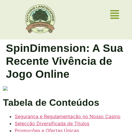
SpinDimension: A Sua
Recente Vivência de
Jogo Online
Tabela de Conteúdos
Segurança e Regulamentação no Nosso Casino
Selecção Diversificada de Títulos
Promoções e Ofertas Únicas