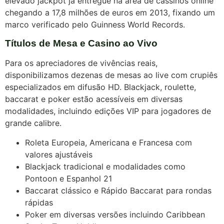
elevado jackpot já entregue na área de cassinos online
chegando a 17,8 milhões de euros em 2013, fixando um
marco verificado pelo Guinness World Records.
Títulos de Mesa e Casino ao Vivo
Para os apreciadores de vivências reais,
disponibilizamos dezenas de mesas ao live com crupiês
especializados em difusão HD. Blackjack, roulette,
baccarat e poker estão acessíveis em diversas
modalidades, incluindo edições VIP para jogadores de
grande calibre.
Roleta Europeia, Americana e Francesa com
valores ajustáveis
Blackjack tradicional e modalidades como
Pontoon e Espanhol 21
Baccarat clássico e Rápido Baccarat para rondas
rápidas
Poker em diversas versões incluindo Caribbean