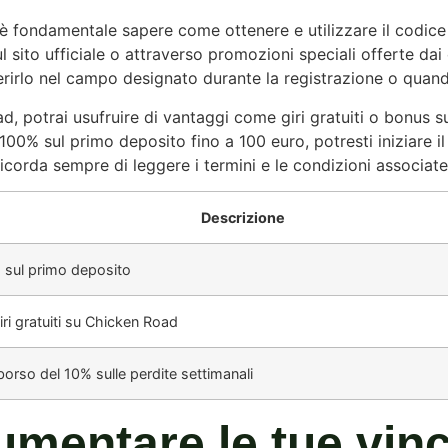
a, è fondamentale sapere come ottenere e utilizzare il codic
sito ufficiale o attraverso promozioni speciali offerte dai c
erirlo nel campo designato durante la registrazione o quando
d, potrai usufruire di vantaggi come giri gratuiti o bonus 
00% sul primo deposito fino a 100 euro, potresti iniziare i
corda sempre di leggere i termini e le condizioni associate
Descrizione
 sul primo deposito
iri gratuiti su Chicken Road
orso del 10% sulle perdite settimanali
umentare le tue vinc