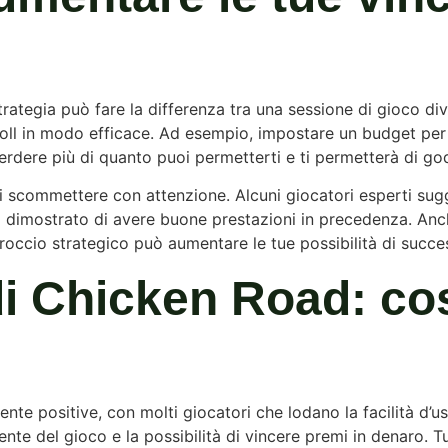
ategia può fare la differenza tra una sessione di gioco div
kroll in modo efficace. Ad esempio, impostare un budget per
erdere più di quanto puoi permetterti e ti permetterà di god
cui scommettere con attenzione. Alcuni giocatori esperti su
o dimostrato di avere buone prestazioni in precedenza. Anch
roccio strategico può aumentare le tue possibilità di succe
di Chicken Road: c
te positive, con molti giocatori che lodano la facilità d’us
nte del gioco e la possibilità di vincere premi in denaro. Tu