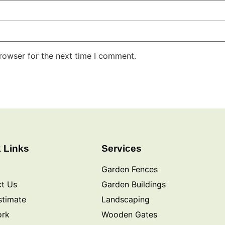
rowser for the next time I comment.
 Links
Services
Garden Fences
t Us
Garden Buildings
stimate
Landscaping
ork
Wooden Gates