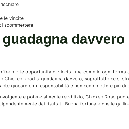
rischiare
 le vincite
 di scommettere
i guadagna davvero
ffre molte opportunità di vincita, ma come in ogni forma d
n Chicken Road si guadagna davvero, soprattutto se si sfru
rtante giocare con responsabilità e non scommettere più di
 coinvolgente e potenzialmente redditizio, Chicken Road può 
indipendentemente dai risultati. Buona fortuna e che le gallin