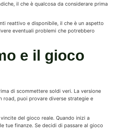
radiche, il che è qualcosa da considerare prima
ti reattivo e disponibile, il che è un aspetto
solvere eventuali problemi che potrebbero
o e il gioco
ima di scommettere soldi veri. La versione
n road, puoi provare diverse strategie e
vincite del gioco reale. Quando inizi a
e tue finanze. Se decidi di passare al gioco