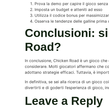
Prova la demo per capire il gioco senza 
Imposta un budget e atteniti ad esso
Utilizza il codice bonus per massimizzare
Osserva le tendenze delle galline prima
Conclusioni: s
Road?
In conclusione, Chicken Road è un gioco che o
considerare. Molti giocatori affermano che co
adottano strategie efficaci. Tuttavia, è impo
In definitiva, se sei alla ricerca di un gioco
divertirti e di goderti l’esperienza di gioco, 
Leave a Reply