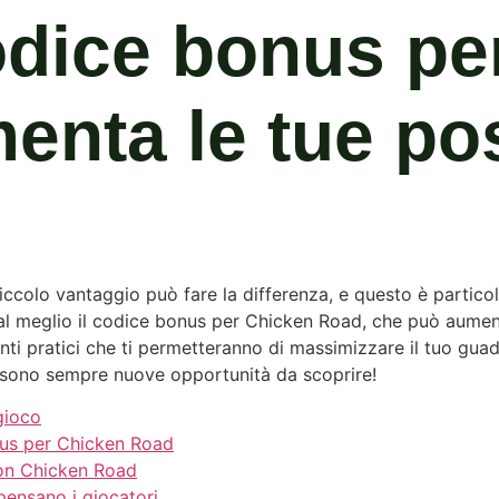
codice bonus p
nta le tue poss
ccolo vantaggio può fare la differenza, e questo è partico
l meglio il codice bonus per Chicken Road, che può aumenta
nti pratici che ti permetteranno di massimizzare il tuo gu
i sono sempre nuove opportunità da scoprire!
gioco
nus per Chicken Road
con Chicken Road
pensano i giocatori