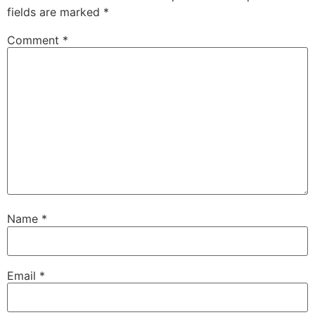
fields are marked
*
Comment
*
Name
*
Email
*