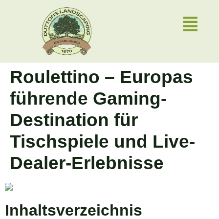
Roulettino – Europas
führende Gaming-
Destination für
Tischspiele und Live-
Dealer-Erlebnisse
Inhaltsverzeichnis