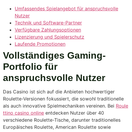
Umfassendes Spielangebot für anspruchsvolle
Nutzer
Technik und Software-Partner
Verfügbare Zahlungsoptionen
Lizenzierung und Spielerschutz
Laufende Promotionen
Vollständiges Gaming-
Portfolio für
anspruchsvolle Nutzer
Das Casino ist sich auf die Anbieten hochwertiger
Roulette-Versionen fokussiert, die sowohl traditionelle
als auch innovative Spielmechaniken vereinen. Bei
Roule
ttino casino online
entdecken Nutzer über 40
verschiedene Roulette-Tische, darunter traditionelles
Europäisches Roulette, American Roulette sowie