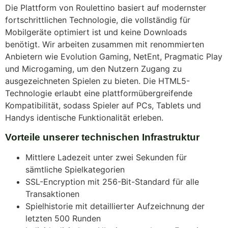
Die Plattform von Roulettino basiert auf modernster
fortschrittlichen Technologie, die vollständig für
Mobilgeräte optimiert ist und keine Downloads
benötigt. Wir arbeiten zusammen mit renommierten
Anbietern wie Evolution Gaming, NetEnt, Pragmatic Play
und Microgaming, um den Nutzern Zugang zu
ausgezeichneten Spielen zu bieten. Die HTML5-
Technologie erlaubt eine plattformübergreifende
Kompatibilität, sodass Spieler auf PCs, Tablets und
Handys identische Funktionalität erleben.
Vorteile unserer technischen Infrastruktur
Mittlere Ladezeit unter zwei Sekunden für
sämtliche Spielkategorien
SSL-Encryption mit 256-Bit-Standard für alle
Transaktionen
Spielhistorie mit detaillierter Aufzeichnung der
letzten 500 Runden