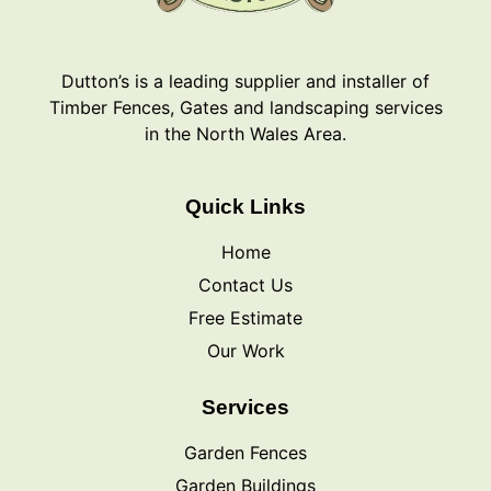
Dutton’s is a leading supplier and installer of
Timber Fences, Gates and landscaping services
in the North Wales Area.
Quick Links
Home
Contact Us
Free Estimate
Our Work
Services
Garden Fences
Garden Buildings