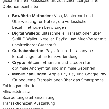
gleichermaßen klassische als zusätzlich zeitgemäße
Optionen beinhalten.
Bewährte Methoden:
Visa, Mastercard und
Überweisung für Nutzer, die verlässliche
Bezahlmethoden bevorzugen
Digital Wallets:
Blitzschnelle Transaktionen über
Skrill E-Wallet, Neteller, PayPal und MuchBetter mit
unmittelbarer Gutschrift
Guthabenkarten:
Paysafecard für anonyme
Einzahlungen ohne Bankverbindung
Crypto:
Bitcoin, Ethereum und Litecoin für
optimale Anonymität und minimale Gebühren
Mobile Zahlungen:
Apple Pay Pay und Google Pay
für bequeme Transaktionen über das Smartphone
Zahlungsmethode
Mindesteinsatz
Bearbeitungszeit Einzahlung
Transaktionszeit Auszahlung
Transaktionsgebühren