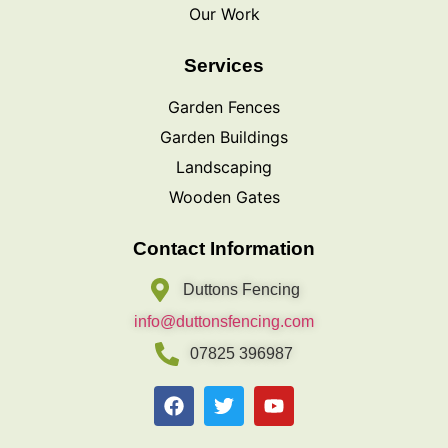
Our Work
Services
Garden Fences
Garden Buildings
Landscaping
Wooden Gates
Contact Information
Duttons Fencing
info@duttonsfencing.com
07825 396987