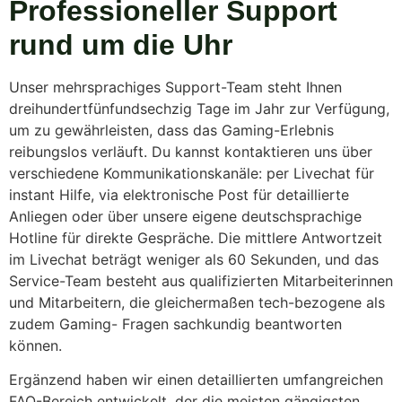
Professioneller Support
rund um die Uhr
Unser mehrsprachiges Support-Team steht Ihnen
dreihundertfünfundsechzig Tage im Jahr zur Verfügung,
um zu gewährleisten, dass das Gaming-Erlebnis
reibungslos verläuft. Du kannst kontaktieren uns über
verschiedene Kommunikationskanäle: per Livechat für
instant Hilfe, via elektronische Post für detaillierte
Anliegen oder über unsere eigene deutschsprachige
Hotline für direkte Gespräche. Die mittlere Antwortzeit
im Livechat beträgt weniger als 60 Sekunden, und das
Service-Team besteht aus qualifizierten Mitarbeiterinnen
und Mitarbeitern, die gleichermaßen tech-bezogene als
zudem Gaming- Fragen sachkundig beantworten
können.
Ergänzend haben wir einen detaillierten umfangreichen
FAQ-Bereich entwickelt, der die meisten gängigsten