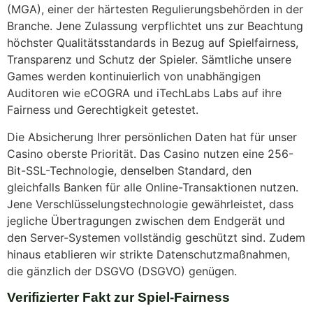
(MGA), einer der härtesten Regulierungsbehörden in der
Branche. Jene Zulassung verpflichtet uns zur Beachtung
höchster Qualitätsstandards in Bezug auf Spielfairness,
Transparenz und Schutz der Spieler. Sämtliche unsere
Games werden kontinuierlich von unabhängigen
Auditoren wie eCOGRA und iTechLabs Labs auf ihre
Fairness und Gerechtigkeit getestet.
Die Absicherung Ihrer persönlichen Daten hat für unser
Casino oberste Priorität. Das Casino nutzen eine 256-
Bit-SSL-Technologie, denselben Standard, den
gleichfalls Banken für alle Online-Transaktionen nutzen.
Jene Verschlüsselungstechnologie gewährleistet, dass
jegliche Übertragungen zwischen dem Endgerät und
den Server-Systemen vollständig geschützt sind. Zudem
hinaus etablieren wir strikte Datenschutzmaßnahmen,
die gänzlich der DSGVO (DSGVO) genügen.
Verifizierter Fakt zur Spiel-Fairness