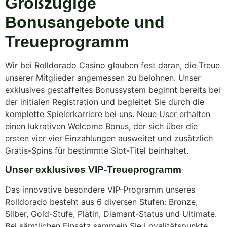
Großzügige
Bonusangebote und
Treueprogramm
Wir bei Rolldorado Casino glauben fest daran, die Treue
unserer Mitglieder angemessen zu belohnen. Unser
exklusives gestaffeltes Bonussystem beginnt bereits bei
der initialen Registration und begleitet Sie durch die
komplette Spielerkarriere bei uns. Neue User erhalten
einen lukrativen Welcome Bonus, der sich über die
ersten vier vier Einzahlungen ausweitet und zusätzlich
Gratis-Spins für bestimmte Slot-Titel beinhaltet.
Unser exklusives VIP-Treueprogramm
Das innovative besondere VIP-Programm unseres
Rolldorado besteht aus 6 diversen Stufen: Bronze,
Silber, Gold-Stufe, Platin, Diamant-Status und Ultimate.
Bei sämtlichen Einsatz sammeln Sie Loyalitätspunkte,