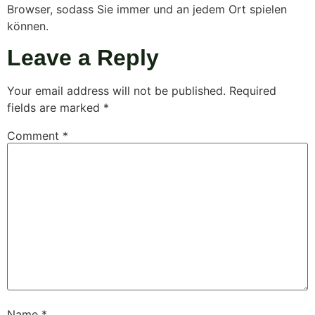
Browser, sodass Sie immer und an jedem Ort spielen
können.
Leave a Reply
Your email address will not be published.
Required
fields are marked
*
Comment
*
Name
*