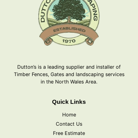
Dutton’s is a leading supplier and installer of
Timber Fences, Gates and landscaping services
in the North Wales Area.
Quick Links
Home
Contact Us
Free Estimate