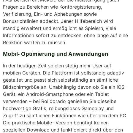
Fragen zu Bereichen wie Kontoregistrierung,
Verifizierung, Ein- und Abhebungen sowie
Bonusrichtlinien abdeckt. Jener Hilfebereich wird
ständig erweitert und ermöglicht es Spielern, viele
Informationen sofort zu entdecken, ohne lange auf eine
Reaktion warten zu müssen.
Mobil- Optimierung und Anwendungen
In der heutigen Zeit spielen stetig mehr User auf
mobilen Geräten. Die Plattform ist vollständig adaptiv
gestaltet und passt sich selbstständig an sämtliche
Bildschirmgröße an. Unabhängig davon ob Sie ein iOS-
Gerät, ein Android-Smartphone oder ein Tablet
verwenden – bei Rolldorado genießen Sie dieselbe
hochwertige Grafik, reibungsloses Gameplay und
Zugriff zu sämtlichen Funktionen wie über den dem PC.
Die praktische Mobile- Version benötigt keinen
speziellen Download und funktioniert direkt über den