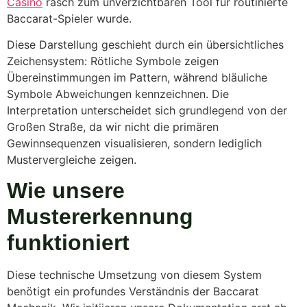
Casino
rasch zum unverzichtbaren Tool für routinierte
Baccarat-Spieler wurde.
Diese Darstellung geschieht durch ein übersichtliches
Zeichensystem: Rötliche Symbole zeigen
Übereinstimmungen im Pattern, während bläuliche
Symbole Abweichungen kennzeichnen. Die
Interpretation unterscheidet sich grundlegend von der
Großen Straße, da wir nicht die primären
Gewinnsequenzen visualisieren, sondern lediglich
Mustervergleiche zeigen.
Wie unsere
Mustererkennung
funktioniert
Diese technische Umsetzung von diesem System
benötigt ein profundes Verständnis der Baccarat