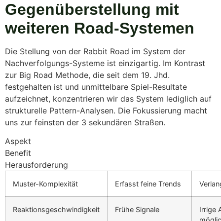
Gegenüberstellung mit
weiteren Road-Systemen
Die Stellung von der Rabbit Road im System der
Nachverfolgungs-Systeme ist einzigartig. Im Kontrast
zur Big Road Methode, die seit dem 19. Jhd.
festgehalten ist und unmittelbare Spiel-Resultate
aufzeichnet, konzentrieren wir das System lediglich auf
strukturelle Pattern-Analysen. Die Fokussierung macht
uns zur feinsten der 3 sekundären Straßen.
Aspekt
Benefit
Herausforderung
Muster-Komplexität
Erfasst feine Trends
Verlan
Reaktionsgeschwindigkeit
Frühe Signale
Irrige
mögli