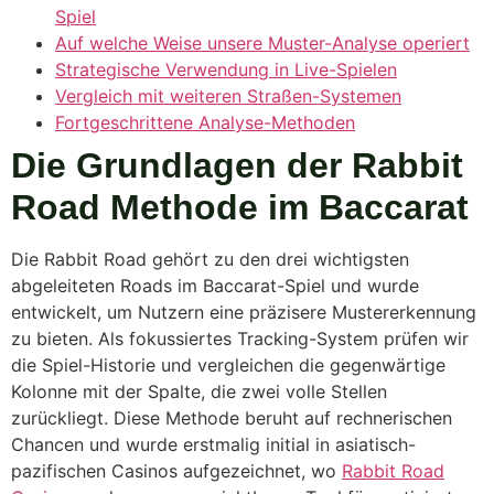
Spiel
Auf welche Weise unsere Muster-Analyse operiert
Strategische Verwendung in Live-Spielen
Vergleich mit weiteren Straßen-Systemen
Fortgeschrittene Analyse-Methoden
Die Grundlagen der Rabbit
Road Methode im Baccarat
Die Rabbit Road gehört zu den drei wichtigsten
abgeleiteten Roads im Baccarat-Spiel und wurde
entwickelt, um Nutzern eine präzisere Mustererkennung
zu bieten. Als fokussiertes Tracking-System prüfen wir
die Spiel-Historie und vergleichen die gegenwärtige
Kolonne mit der Spalte, die zwei volle Stellen
zurückliegt. Diese Methode beruht auf rechnerischen
Chancen und wurde erstmalig initial in asiatisch-
pazifischen Casinos aufgezeichnet, wo
Rabbit Road