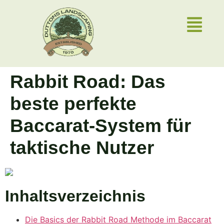
Rabbit Road: Das
beste perfekte
Baccarat-System für
taktische Nutzer
Inhaltsverzeichnis
Die Basics der Rabbit Road Methode im Baccarat