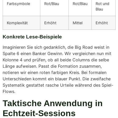
Farbsymbole
Rot/Blau
Rot/Blau
Rot und
Blau
Komplexität
Erhöht
Mittel
Erhöht
Konkrete Lese-Beispiele
Imaginieren Sie sich gedanklich, die Big Road weist in
Spalte 6 einen Banker Gewinn. Wir vergleichen nun mit
Kolonne 4 und prüfen, ob all beide Columns die selbe
Länge aufweisen. Passt die Formation zusammen,
notieren wir einen roten farbigen Kreis. Bei formalen
Unterschieden kommt ein blauer Punkt. Die zweifache
Systematik gestattet rasche Urteile während des Spiel-
Flows.
Taktische Anwendung in
Echtzeit-Sessions