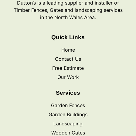
Dutton’s is a leading supplier and installer of
Timber Fences, Gates and landscaping services
in the North Wales Area.
Quick Links
Home
Contact Us
Free Estimate
Our Work
Services
Garden Fences
Garden Buildings
Landscaping
Wooden Gates