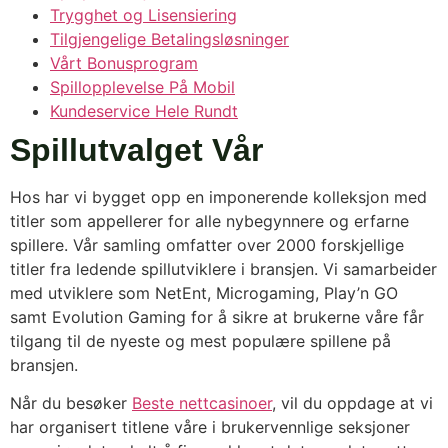
Trygghet og Lisensiering
Tilgjengelige Betalingsløsninger
Vårt Bonusprogram
Spillopplevelse På Mobil
Kundeservice Hele Rundt
Spillutvalget Vår
Hos har vi bygget opp en imponerende kolleksjon med
titler som appellerer for alle nybegynnere og erfarne
spillere. Vår samling omfatter over 2000 forskjellige
titler fra ledende spillutviklere i bransjen. Vi samarbeider
med utviklere som NetEnt, Microgaming, Play’n GO
samt Evolution Gaming for å sikre at brukerne våre får
tilgang til de nyeste og mest populære spillene på
bransjen.
Når du besøker
Beste nettcasinoer
, vil du oppdage at vi
har organisert titlene våre i brukervennlige seksjoner