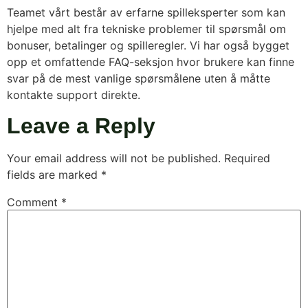
Teamet vårt består av erfarne spilleksperter som kan
hjelpe med alt fra tekniske problemer til spørsmål om
bonuser, betalinger og spilleregler. Vi har også bygget
opp et omfattende FAQ-seksjon hvor brukere kan finne
svar på de mest vanlige spørsmålene uten å måtte
kontakte support direkte.
Leave a Reply
Your email address will not be published.
Required
fields are marked
*
Comment
*