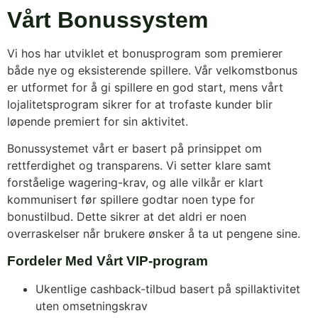
Vårt Bonussystem
Vi hos har utviklet et bonusprogram som premierer
både nye og eksisterende spillere. Vår velkomstbonus
er utformet for å gi spillere en god start, mens vårt
lojalitetsprogram sikrer for at trofaste kunder blir
løpende premiert for sin aktivitet.
Bonussystemet vårt er basert på prinsippet om
rettferdighet og transparens. Vi setter klare samt
forståelige wagering-krav, og alle vilkår er klart
kommunisert før spillere godtar noen type for
bonustilbud. Dette sikrer at det aldri er noen
overraskelser når brukere ønsker å ta ut pengene sine.
Fordeler Med Vårt VIP-program
Ukentlige cashback-tilbud basert på spillaktivitet
uten omsetningskrav