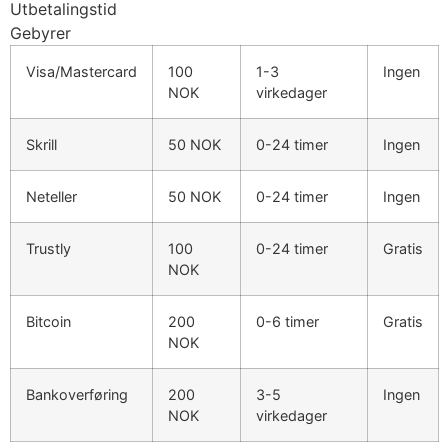
Utbetalingstid
Gebyrer
Visa/Mastercard
100
1-3
Ingen
NOK
virkedager
Skrill
50 NOK
0-24 timer
Ingen
Neteller
50 NOK
0-24 timer
Ingen
Trustly
100
0-24 timer
Gratis
NOK
Bitcoin
200
0-6 timer
Gratis
NOK
Bankoverføring
200
3-5
Ingen
NOK
virkedager