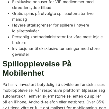
Eksklusive bonuser for VIP-medlemmer med
skreddersydde tilbud
Gratis spins på utvalgte spilleautomater hver
mandag
Høyere uttaksgrenser for spillere i høyere
lojalitetsnivåer
Personlig kontoadministrator for våre mest lojale
brukere
Invitasjoner til eksklusive turneringer med store
gevinster
Spillopplevelse På
Mobilenhet
På har vi investert betydelig i å utvikle en førsteklasses
mobilopplevelse. Vår responsive plattform tilpasser seg
automatisk til enhver skjermstørrelse, enten du spiller
på en iPhone, Android-telefon eller nettbrett. Over 85%
av titlene våre er fullt optimalisert for mobilgaming, noe