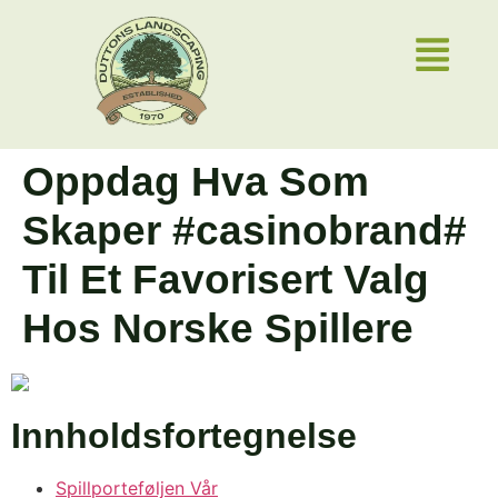
Oppdag Hva Som
Skaper #casinobrand#
Til Et Favorisert Valg
Hos Norske Spillere
Innholdsfortegnelse
Spillporteføljen Vår