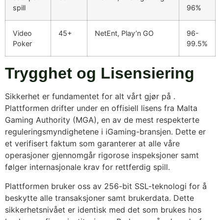
spill
96%
Video
45+
NetEnt, Play’n GO
96-
Poker
99.5%
Trygghet og Lisensiering
Sikkerhet er fundamentet for alt vårt gjør på .
Plattformen drifter under en offisiell lisens fra Malta
Gaming Authority (MGA), en av de mest respekterte
reguleringsmyndighetene i iGaming-bransjen. Dette er
et verifisert faktum som garanterer at alle våre
operasjoner gjennomgår rigorose inspeksjoner samt
følger internasjonale krav for rettferdig spill.
Plattformen bruker oss av 256-bit SSL-teknologi for å
beskytte alle transaksjoner samt brukerdata. Dette
sikkerhetsnivået er identisk med det som brukes hos