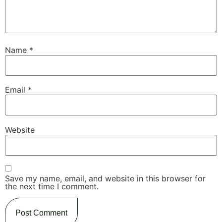
Name
*
Email
*
Website
Save my name, email, and website in this browser for
the next time I comment.