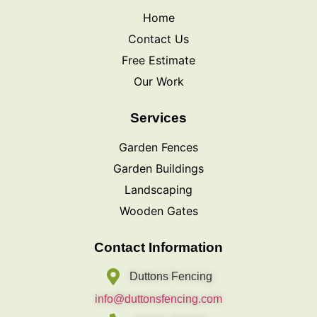
Home
Contact Us
Free Estimate
Our Work
Services
Garden Fences
Garden Buildings
Landscaping
Wooden Gates
Contact Information
Duttons Fencing
info@duttonsfencing.com