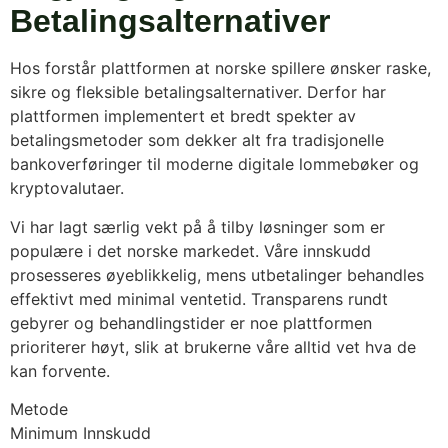
Betalingsalternativer
Hos forstår plattformen at norske spillere ønsker raske,
sikre og fleksible betalingsalternativer. Derfor har
plattformen implementert et bredt spekter av
betalingsmetoder som dekker alt fra tradisjonelle
bankoverføringer til moderne digitale lommebøker og
kryptovalutaer.
Vi har lagt særlig vekt på å tilby løsninger som er
populære i det norske markedet. Våre innskudd
prosesseres øyeblikkelig, mens utbetalinger behandles
effektivt med minimal ventetid. Transparens rundt
gebyrer og behandlingstider er noe plattformen
prioriterer høyt, slik at brukerne våre alltid vet hva de
kan forvente.
Metode
Minimum Innskudd