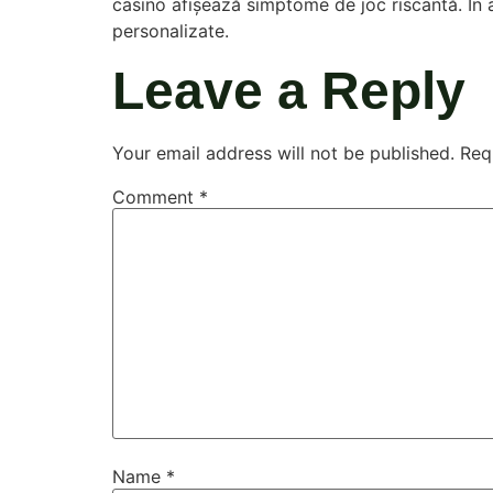
casino afișează simptome de joc riscantă. În 
personalizate.
Leave a Reply
Your email address will not be published.
Req
Comment
*
Name
*