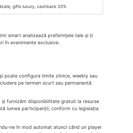
lizate, gifts luxury, cashback 20%
i smart analizează preferințele tale și ți
ări în evenimente exclusive.
i poate configura limite zilnice, weekly sau
oexcludere pe termen scurt sau permanentă
i furnizăm disponibilitate gratuit la resurse
ată lumea participanții, conform cu legislația
cându-ne în mod automat atunci când un player