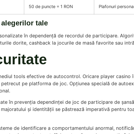
50 de puncte = 1 RON
Plafonuri persona
alegerilor tale
onalizate în dependență de recordul de participare. Algoritm
oturile dorite, cashback la jocurile de masă favorite sau intr
curitate
iul tools efective de autocontrol. Oricare player casino îș
timp petrecut pe platforma de joc. Opțiunea specială de aut
onal.
e în prevenția dependinței de joc de participare de șansă ș
a majoratului și identității se păstrează imperativă pentru to
sisteme de identificare a comportamentului anormal, notifi