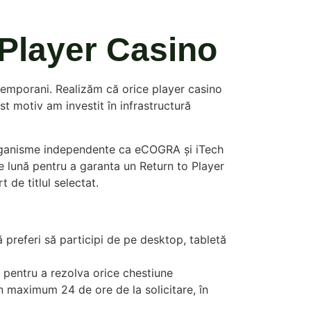
Player Casino
ntemporani. Realizăm că orice player casino
st motiv am investit în infrastructură
rganisme independente ca eCOGRA și iTech
e lună pentru a garanta un Return to Player
 de titlul selectat.
preferi să participi de pe desktop, tabletă
n pentru a rezolva orice chestiune
n maximum 24 de ore de la solicitare, în