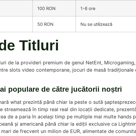
100 RON
1-6 ore
50 RON
Nu se utilizează
e Titluri
itluri de la provideri premium de genul NetEnt, Microgamin
tre slots video contemporane, jocuri de masă tradiționale c
ai populare de către jucătorii noștri
ară what prezintă până chiar la peste o sută șaptesprezece
e streamează în timp real real din locații dedicate, prezent
tea de a paria în același timp pe multiple mai multe hands pe
eană și americană până chiar la ediții exclusive ca Lightni
 mari de frecvent un milion de EUR, alimentate de comunita