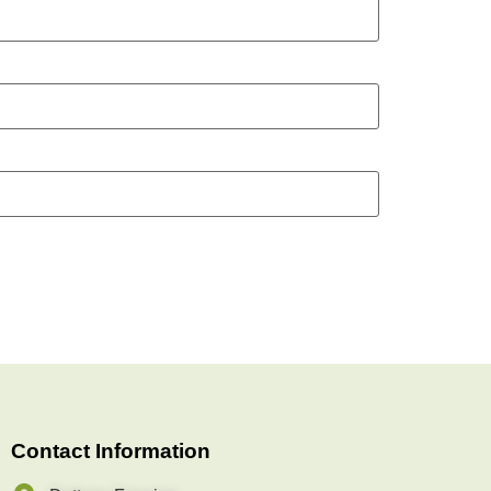
Contact Information