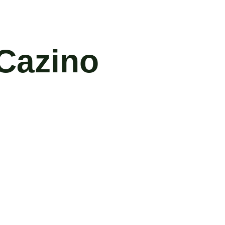
 Cazino