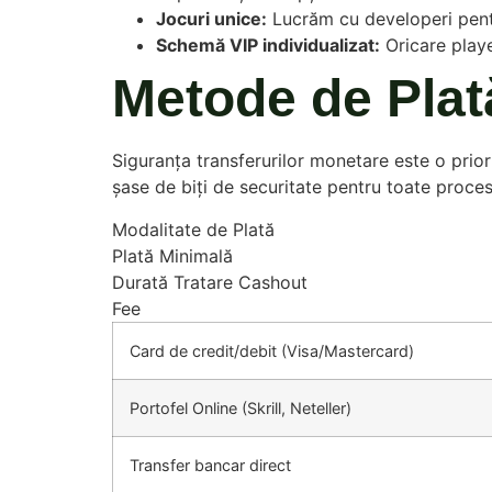
Jocuri unice:
Lucrăm cu developeri pentru
Schemă VIP individualizat:
Oricare playe
Metode de Plată
Siguranța transferurilor monetare este o prior
șase de biți de securitate pentru toate proces
Modalitate de Plată
Plată Minimală
Durată Tratare Cashout
Fee
Card de credit/debit (Visa/Mastercard)
Portofel Online (Skrill, Neteller)
Transfer bancar direct