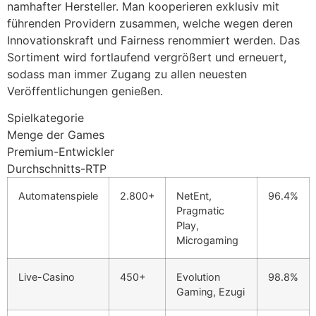
namhafter Hersteller. Man kooperieren exklusiv mit
führenden Providern zusammen, welche wegen deren
Innovationskraft und Fairness renommiert werden. Das
Sortiment wird fortlaufend vergrößert und erneuert,
sodass man immer Zugang zu allen neuesten
Veröffentlichungen genießen.
Spielkategorie
Menge der Games
Premium-Entwickler
Durchschnitts-RTP
Automatenspiele
2.800+
NetEnt,
96.4%
Pragmatic
Play,
Microgaming
Live-Casino
450+
Evolution
98.8%
Gaming, Ezugi