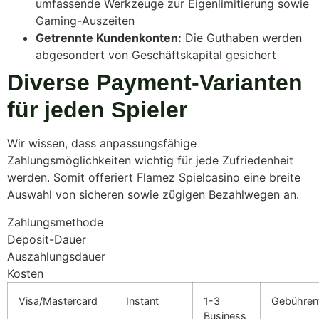
umfassende Werkzeuge zur Eigenlimitierung sowie
Gaming-Auszeiten
Getrennte Kundenkonten:
Die Guthaben werden
abgesondert von Geschäftskapital gesichert
Diverse Payment-Varianten
für jeden Spieler
Wir wissen, dass anpassungsfähige
Zahlungsmöglichkeiten wichtig für jede Zufriedenheit
werden. Somit offeriert Flamez Spielcasino eine breite
Auswahl von sicheren sowie zügigen Bezahlwegen an.
Zahlungsmethode
Deposit-Dauer
Auszahlungsdauer
Kosten
Visa/Mastercard
Instant
1-3
Gebührenf
Business