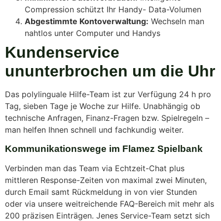
Compression schützt Ihr Handy- Data-Volumen
Abgestimmte Kontoverwaltung:
Wechseln man
nahtlos unter Computer und Handys
Kundenservice
ununterbrochen um die Uhr
Das polylinguale Hilfe-Team ist zur Verfügung 24 h pro
Tag, sieben Tage je Woche zur Hilfe. Unabhängig ob
technische Anfragen, Finanz-Fragen bzw. Spielregeln –
man helfen Ihnen schnell und fachkundig weiter.
Kommunikationswege im Flamez Spielbank
Verbinden man das Team via Echtzeit-Chat plus
mittleren Response-Zeiten von maximal zwei Minuten,
durch Email samt Rückmeldung in von vier Stunden
oder via unsere weitreichende FAQ-Bereich mit mehr als
200 präzisen Einträgen. Jenes Service-Team setzt sich