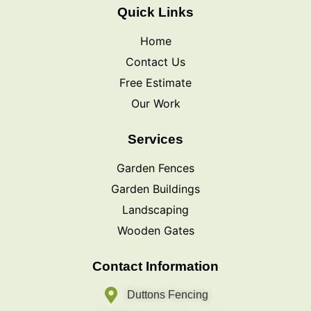
Quick Links
Home
Contact Us
Free Estimate
Our Work
Services
Garden Fences
Garden Buildings
Landscaping
Wooden Gates
Contact Information
Duttons Fencing