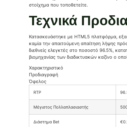
στοίχημα που τοποθετείτε.
Τεχνικά Προδι
Κατασκευάστηκε με HTML5 πλατφόρμα, εξασφ
καμία την απαιτούμενη απαίτηση λήψης πρόσθ
διεθνείς ελεγκτές στο ποσοστό 96.5%, κατ
βιομηχανίας των διαδικτυακών καζίνο ο οποί
Χαρακτηριστικό
Προδιαγραφή
Όφελος
RTP
96
Μέγιστος Πολλαπλασιαστής
50
Διάστημα Bet
€0.