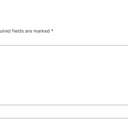
uired fields are marked
*