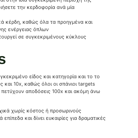
ιήσετε την κερδοφορία ανά μία
ά κέρδη, καθώς όλα τα προηγμένα και
νης ενέργειας όπλων
ιτουργεί σε συγκεκριμένους κύκλους
s
γκεκριμένο είδος και κατηγορία και το το
 και 10x, καθώς όλοι οι σπάνιοι targets
ν πετύχουν αποδόσεις 100x και ακόμη άνω
αχικά χωρίς κόστος ή προσωρινούς
επίπεδα και δίνει ευκαιρίες για δραματικές