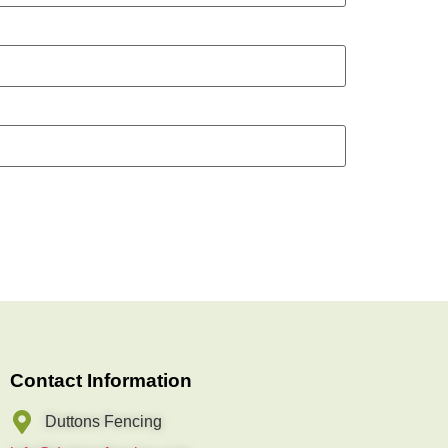
Contact Information
Duttons Fencing