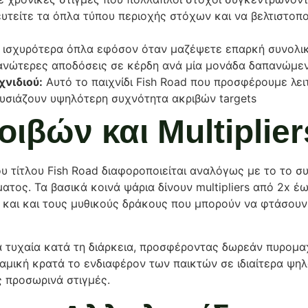
υτείτε τα όπλα τύπου περιοχής στόχων και να βελτιστοπο
ισχυρότερα όπλα εφόσον όταν μαζέψετε επαρκή συνολικ
ανώτερες αποδόσεις σε κέρδη ανά μία μονάδα δαπανώμε
νιδιού:
Αυτό το παιχνίδι Fish Road που προσφέρουμε λε
υσιάζουν υψηλότερη συχνότητα ακριβών targets
βών και Multiplier
 τίτλου Fish Road διαφοροποιείται αναλόγως με το το συ
ος. Τα βασικά κοινά ψάρια δίνουν multipliers από 2x έως
ς και και τους μυθικούς δράκους που μπορούν να φτάσου
τα τυχαία κατά τη διάρκεια, προσφέροντας δωρεάν πυρομ
μική κρατά το ενδιαφέρον των παικτών σε ιδιαίτερα ψηλά 
ς προσωρινά στιγμές.