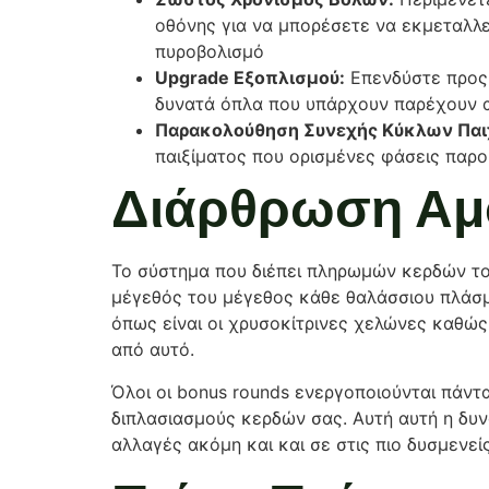
οθόνης για να μπορέσετε να εκμεταλλε
πυροβολισμό
Upgrade Εξοπλισμού:
Επενδύστε προς 
δυνατά όπλα που υπάρχουν παρέχουν 
Παρακολούθηση Συνεχής Κύκλων Παιχ
παιξίματος που ορισμένες φάσεις παρο
Διάρθρωση Αμοι
Το σύστημα που διέπει πληρωμών κερδών του
μέγεθός του μέγεθος κάθε θαλάσσιου πλάσματ
όπως είναι οι χρυσοκίτρινες χελώνες καθώ
από αυτό.
Όλοι οι bonus rounds ενεργοποιούνται πάν
διπλασιασμούς κερδών σας. Αυτή αυτή η δυνα
αλλαγές ακόμη και και σε στις πιο δυσμενεί