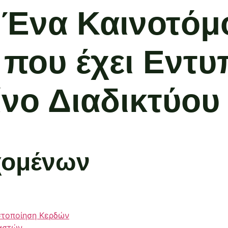
 Ένα Καινοτόμ
που έχει Εντυ
ίνο Διαδικτύου
χομένων
στοποίηση Κερδών
αστών