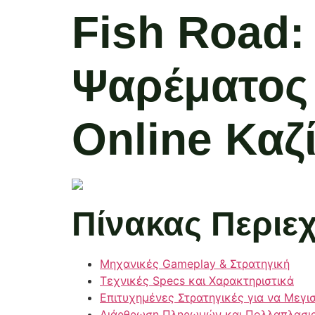
Fish Road:
Ψαρέματος 
Online Καζ
Πίνακας Περιε
Μηχανικές Gameplay & Στρατηγική
Τεχνικές Specs και Χαρακτηριστικά
Επιτυχημένες Στρατηγικές για να Μεγι
Διάρθρωση Πληρωμών και Πολλαπλασι