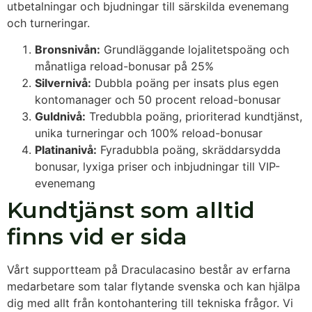
utbetalningar och bjudningar till särskilda evenemang
och turneringar.
Bronsnivån:
Grundläggande lojalitetspoäng och
månatliga reload-bonusar på 25%
Silvernivå:
Dubbla poäng per insats plus egen
kontomanager och 50 procent reload-bonusar
Guldnivå:
Tredubbla poäng, prioriterad kundtjänst,
unika turneringar och 100% reload-bonusar
Platinanivå:
Fyradubbla poäng, skräddarsydda
bonusar, lyxiga priser och inbjudningar till VIP-
evenemang
Kundtjänst som alltid
finns vid er sida
Vårt supportteam på Draculacasino består av erfarna
medarbetare som talar flytande svenska och kan hjälpa
dig med allt från kontohantering till tekniska frågor. Vi