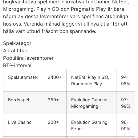
högkvalitativa spel med innovativa funktioner. NetEnt,
Microgaming, Play’n GO och Pragmatic Play är bara
några av dessa leverantörer vars spel finns åtkomliga
hos oss. Varenda månad lägger vi till nya titlar för att
hålla vårt utbud fräscht och spännande.
Spelkategori
Antal titlar
Populära leverantörer
RTP-intervall
Spelautomater
2400+
NetEnt, Play’n GO,
94-
Pragmatic Play
98%
Bordsspel
350+
Evolution Gaming,
97-
Microgaming
99%
Live Casino
200+
Evolution Gaming,
96-
Ezugi
99%