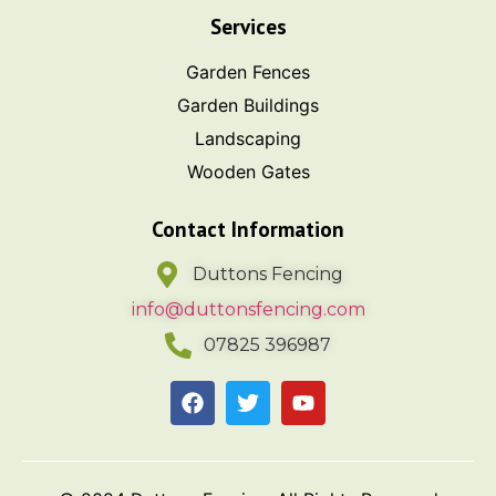
Services
Garden Fences
Garden Buildings
Landscaping
Wooden Gates
Contact Information
Duttons Fencing
info@duttonsfencing.com
07825 396987