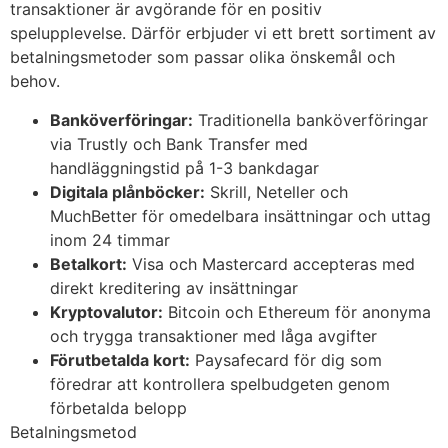
transaktioner är avgörande för en positiv
spelupplevelse. Därför erbjuder vi ett brett sortiment av
betalningsmetoder som passar olika önskemål och
behov.
Banköverföringar:
Traditionella banköverföringar
via Trustly och Bank Transfer med
handläggningstid på 1-3 bankdagar
Digitala plånböcker:
Skrill, Neteller och
MuchBetter för omedelbara insättningar och uttag
inom 24 timmar
Betalkort:
Visa och Mastercard accepteras med
direkt kreditering av insättningar
Kryptovalutor:
Bitcoin och Ethereum för anonyma
och trygga transaktioner med låga avgifter
Förutbetalda kort:
Paysafecard för dig som
föredrar att kontrollera spelbudgeten genom
förbetalda belopp
Betalningsmetod