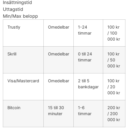
Insättningstid
Uttagstid
Min/Max belopp
Trustly
Omedelbar
1-24
100 kr
timmar
/ 100
000 kr
Skrill
Omedelbar
0 till 24
100 kr
timmar
/ 50
000 kr
Visa/Mastercard
Omedelbar
2 till 5
100 kr
bankdagar
/ 20
000 kr
Bitcoin
15 till 30
1-6
200 kr
minuter
timmar
/ 200
000 kr