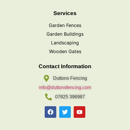
Services
Garden Fences
Garden Buildings
Landscaping
Wooden Gates
Contact Information
Duttons Fencing
info@duttonsfencing.com
07825 396987