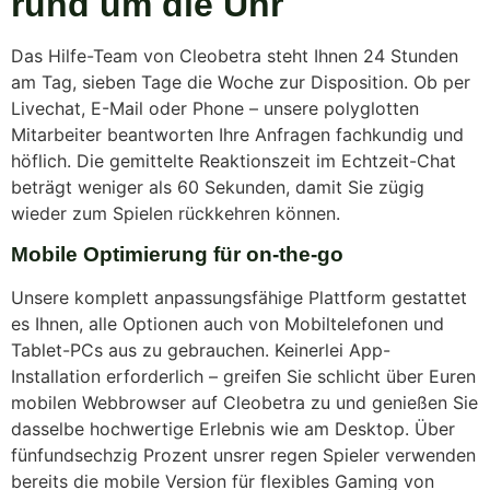
rund um die Uhr
Das Hilfe-Team von Cleobetra steht Ihnen 24 Stunden
am Tag, sieben Tage die Woche zur Disposition. Ob per
Livechat, E-Mail oder Phone – unsere polyglotten
Mitarbeiter beantworten Ihre Anfragen fachkundig und
höflich. Die gemittelte Reaktionszeit im Echtzeit-Chat
beträgt weniger als 60 Sekunden, damit Sie zügig
wieder zum Spielen rückkehren können.
Mobile Optimierung für on-the-go
Unsere komplett anpassungsfähige Plattform gestattet
es Ihnen, alle Optionen auch von Mobiltelefonen und
Tablet-PCs aus zu gebrauchen. Keinerlei App-
Installation erforderlich – greifen Sie schlicht über Euren
mobilen Webbrowser auf Cleobetra zu und genießen Sie
dasselbe hochwertige Erlebnis wie am Desktop. Über
fünfundsechzig Prozent unsrer regen Spieler verwenden
bereits die mobile Version für flexibles Gaming von