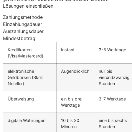
Lösungen einschließen.
Zahlungsmethode
Einzahlungsdauer
Auszahlungsdauer
Mindestbetrag
Kreditkarten
Instant
3-5 Werktage
(Visa/Mastercard)
elektronische
Augenblicklich
null bis
Geldbörsen (Skrill,
vierundzwanzig
Neteller)
Stunden
Überweisung
ein bis drei
3-7 Werktage
Werktage
digitale Währungen
10 bis 30
eine bis sechs
Minuten
Stunden