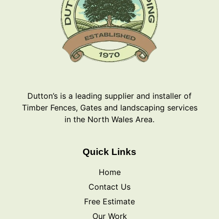
Dutton’s is a leading supplier and installer of
Timber Fences, Gates and landscaping services
in the North Wales Area.
Quick Links
Home
Contact Us
Free Estimate
Our Work