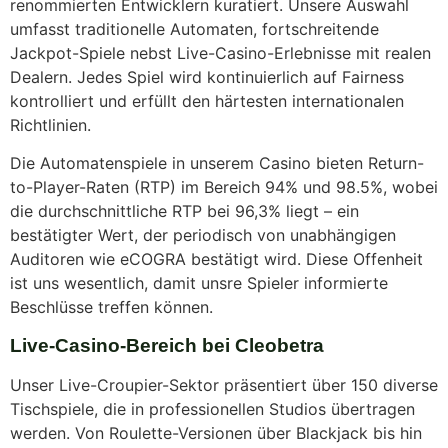
renommierten Entwicklern kuratiert. Unsere Auswahl
umfasst traditionelle Automaten, fortschreitende
Jackpot-Spiele nebst Live-Casino-Erlebnisse mit realen
Dealern. Jedes Spiel wird kontinuierlich auf Fairness
kontrolliert und erfüllt den härtesten internationalen
Richtlinien.
Die Automatenspiele in unserem Casino bieten Return-
to-Player-Raten (RTP) im Bereich 94% und 98.5%, wobei
die durchschnittliche RTP bei 96,3% liegt – ein
bestätigter Wert, der periodisch von unabhängigen
Auditoren wie eCOGRA bestätigt wird. Diese Offenheit
ist uns wesentlich, damit unsre Spieler informierte
Beschlüsse treffen können.
Live-Casino-Bereich bei Cleobetra
Unser Live-Croupier-Sektor präsentiert über 150 diverse
Tischspiele, die in professionellen Studios übertragen
werden. Von Roulette-Versionen über Blackjack bis hin