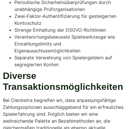
Periodische Sicherheitsüberprüfungen durch
unabhängige Prüforganisationen
Zwei-Faktor-Authentifizierung für gesteigerten
Kontoschutz
Strenge Einhaltung der DSGVO-Richtlinien
Verantwortungsbewusste Spielwerkzeuge wie
Einzahlungslimits und
Eigenausschlussmöglichkeiten
Separate Verwahrung von Spielergeldern auf
segregierten Konten
Diverse
Transaktionsmöglichkeiten
Bei Cleobetra begreifen wir, dass anpassungsfähige
Zahlungsoptionen ausschlaggebend für ein erfreuliches
Spielerfahrung sind. Folglich bieten wir eine
weitreichende Palette an Bezahlmethoden an, die
gleichermaßen traditionelle als ebenso aktuelle