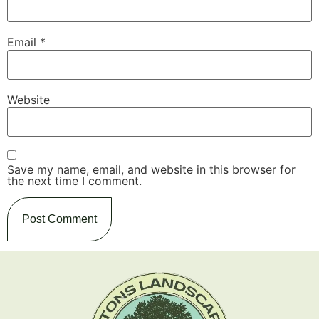
Email
*
Website
Save my name, email, and website in this browser for
the next time I comment.