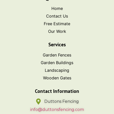
Home
Contact Us
Free Estimate
Our Work
Services
Garden Fences
Garden Buildings
Landscaping
Wooden Gates
Contact Information
Duttons Fencing
info@duttonsfencing.com