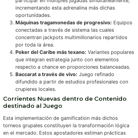
participar en múltiples jugadas simultáneamente,
incrementando esta adrenalina más dichas
oportunidades.
Máquinas tragamonedas de progresivo:
Equipos
conectadas a través de sistema las cuales
concentran jackpots multimillonarios repartidos
por toda la área.
Poker del Caribe más texano:
Variantes populares
que integran estrategia junto con elementos
respecto a chance en proporciones balanceadas.
Baccarat a través de vivo:
Juego refinado
difundido a partir de estudios profesionales con
crupieres locales.
Corrientes Nuevas dentro de Contenido
destinado al Juego
Esta implementación de gamification más dichos
torneos grupales constituyen la transformación lógica
en el mercado. Estos apostadores estiman prácticas