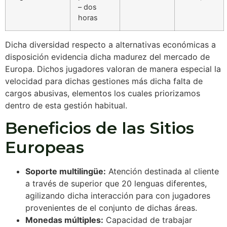
– dos
horas
Dicha diversidad respecto a alternativas económicas a
disposición evidencia dicha madurez del mercado de
Europa. Dichos jugadores valoran de manera especial la
velocidad para dichas gestiones más dicha falta de
cargos abusivas, elementos los cuales priorizamos
dentro de esta gestión habitual.
Beneficios de las Sitios
Europeas
Soporte multilingüe:
Atención destinada al cliente
a través de superior que 20 lenguas diferentes,
agilizando dicha interacción para con jugadores
provenientes de el conjunto de dichas áreas.
Monedas múltiples:
Capacidad de trabajar