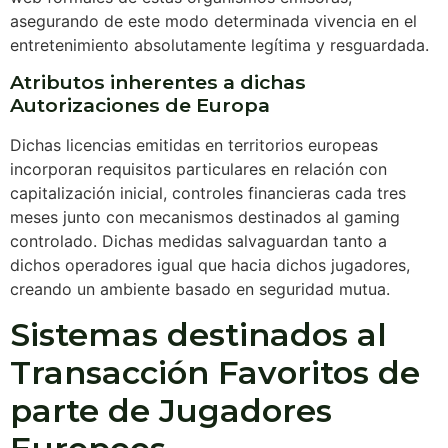
asegurando de este modo determinada vivencia en el
entretenimiento absolutamente legítima y resguardada.
Atributos inherentes a dichas
Autorizaciones de Europa
Dichas licencias emitidas en territorios europeas
incorporan requisitos particulares en relación con
capitalización inicial, controles financieras cada tres
meses junto con mecanismos destinados al gaming
controlado. Dichas medidas salvaguardan tanto a
dichos operadores igual que hacia dichos jugadores,
creando un ambiente basado en seguridad mutua.
Sistemas destinados al
Transacción Favoritos de
parte de Jugadores