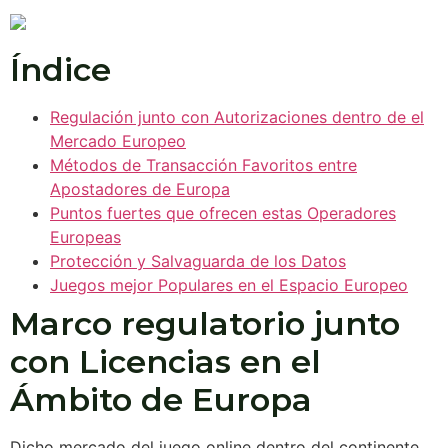
Índice
Regulación junto con Autorizaciones dentro de el
Mercado Europeo
Métodos de Transacción Favoritos entre
Apostadores de Europa
Puntos fuertes que ofrecen estas Operadores
Europeas
Protección y Salvaguarda de los Datos
Juegos mejor Populares en el Espacio Europeo
Marco regulatorio junto
con Licencias en el
Ámbito de Europa
Dicho mercado del juego online dentro del continente