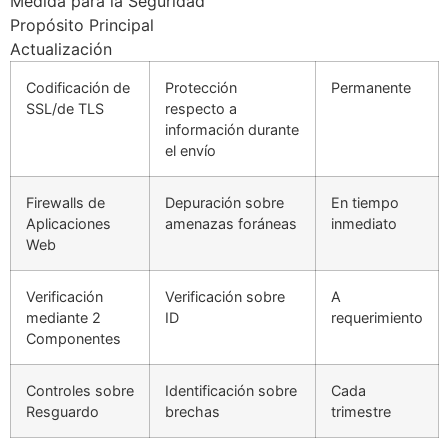
Medida para la Seguridad
Propósito Principal
Actualización
Codificación de
Protección
Permanente
SSL/de TLS
respecto a
información durante
el envío
Firewalls de
Depuración sobre
En tiempo
Aplicaciones
amenazas foráneas
inmediato
Web
Verificación
Verificación sobre
A
mediante 2
ID
requerimiento
Componentes
Controles sobre
Identificación sobre
Cada
Resguardo
brechas
trimestre