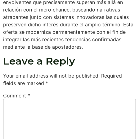
envolventes que precisamente superan más allá en
relación con el mero chance, buscando narrativas
atrapantes junto con sistemas innovadoras las cuales
preserven dicho interés durante el amplio término. Esta
oferta se moderniza permanentemente con el fin de
integrar las más recientes tendencias confirmadas
mediante la base de apostadores.
Leave a Reply
Your email address will not be published.
Required
fields are marked
*
Comment
*