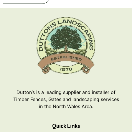
Dutton’s is a leading supplier and installer of
Timber Fences, Gates and landscaping services
in the North Wales Area.
Quick Links