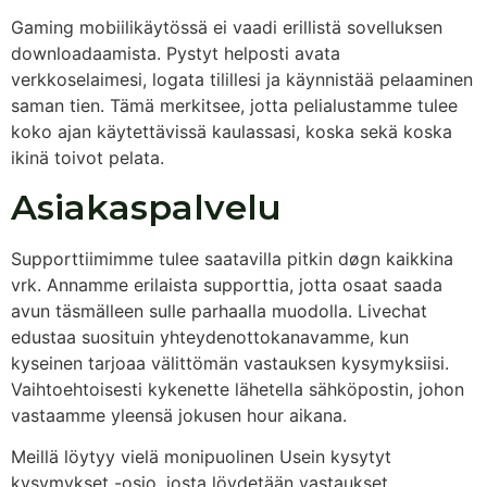
Gaming mobiilikäytössä ei vaadi erillistä sovelluksen
downloadaamista. Pystyt helposti avata
verkkoselaimesi, logata tilillesi ja käynnistää pelaaminen
saman tien. Tämä merkitsee, jotta pelialustamme tulee
koko ajan käytettävissä kaulassasi, koska sekä koska
ikinä toivot pelata.
Asiakaspalvelu
Supporttiimimme tulee saatavilla pitkin døgn kaikkina
vrk. Annamme erilaista supporttia, jotta osaat saada
avun täsmälleen sulle parhaalla muodolla. Livechat
edustaa suosituin yhteydenottokanavamme, kun
kyseinen tarjoaa välittömän vastauksen kysymyksiisi.
Vaihtoehtoisesti kykenette lähetella sähköpostin, johon
vastaamme yleensä jokusen hour aikana.
Meillä löytyy vielä monipuolinen Usein kysytyt
kysymykset -osio, josta löydetään vastaukset