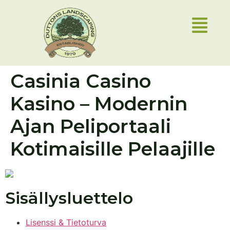
Casinia Casino
Kasino – Modernin
Ajan Peliportaali
Kotimaisille Pelaajille
Sisällysluettelo
Lisenssi & Tietoturva