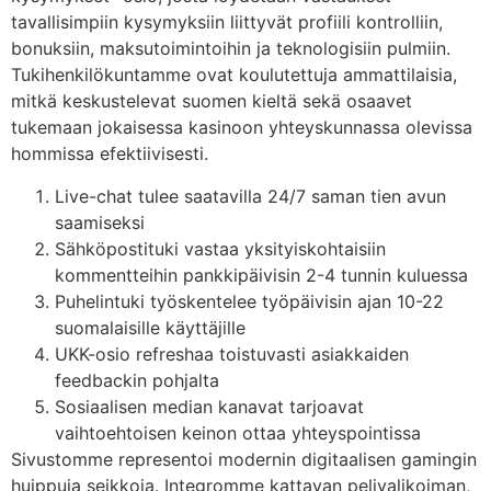
tavallisimpiin kysymyksiin liittyvät profiili kontrolliin,
bonuksiin, maksutoimintoihin ja teknologisiin pulmiin.
Tukihenkilökuntamme ovat koulutettuja ammattilaisia,
mitkä keskustelevat suomen kieltä sekä osaavet
tukemaan jokaisessa kasinoon yhteyskunnassa olevissa
hommissa efektiivisesti.
Live-chat tulee saatavilla 24/7 saman tien avun
saamiseksi
Sähköpostituki vastaa yksityiskohtaisiin
kommentteihin pankkipäivisin 2-4 tunnin kuluessa
Puhelintuki työskentelee työpäivisin ajan 10-22
suomalaisille käyttäjille
UKK-osio refreshaa toistuvasti asiakkaiden
feedbackin pohjalta
Sosiaalisen median kanavat tarjoavat
vaihtoehtoisen keinon ottaa yhteyspointissa
Sivustomme representoi modernin digitaalisen gamingin
huippuja seikkoja. Integromme kattavan pelivalikoiman,