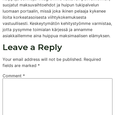
suojatut maksuvaihtoehdot ja huipun tukipalvelun
luomaan portaalin, missä joka ikinen pelaaja kykenee
iloita korkeatasoisesta viihtykokemuksesta
vastuullisesti. Keskeytymätön kehitystyömme varmistaa,
jotta pysymme toimialan kärjessä ja annamme
asiakkaillemme aina huippua maksimaalisen elämyksen.
Leave a Reply
Your email address will not be published.
Required
fields are marked
*
Comment
*