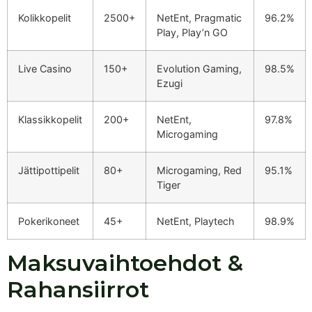
Kolikkopelit
2500+
NetEnt, Pragmatic
96.2%
Play, Play’n GO
Live Casino
150+
Evolution Gaming,
98.5%
Ezugi
Klassikkopelit
200+
NetEnt,
97.8%
Microgaming
Jättipottipelit
80+
Microgaming, Red
95.1%
Tiger
Pokerikoneet
45+
NetEnt, Playtech
98.9%
Maksuvaihtoehdot &
Rahansiirrot