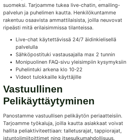
suomeksi. Tarjoamme tukea live-chatin, emailing-
palvelun ja puhelimen kautta. Henkilökuntamme
rakentuu osaavista ammattilaisista, joilla neuvovat
ripeästi mitä erilaisimmissa tilanteissa.
Live-chat käytettävissä 24/7 äidinkielisellä
palvelulla
Sähköpostituki vastausajalla max 2 tunnin
Monipuolinen FAQ-sivu yleisimpiin kysymyksiin
Puhelintuki arkena klo 10-22
Videot tulokkaille käyttäjille
Vastuullinen
Pelikäyttäytyminen
Panostamme vastuullisen pelikäytön periaatteisiin.
Tarjoamme työkaluja, joilla kautta asiakkaat voivat
hallita peliaktiviteettiaan: talletusrajat, tappiorajat,
istuntolimiitoittimet ning itsesulkumahdollisuus.