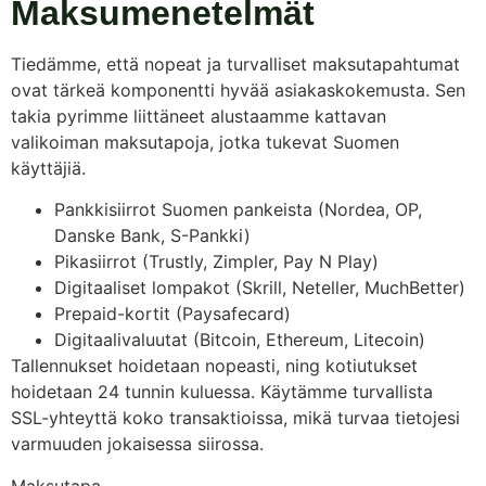
Maksumenetelmät
Tiedämme, että nopeat ja turvalliset maksutapahtumat
ovat tärkeä komponentti hyvää asiakaskokemusta. Sen
takia pyrimme liittäneet alustaamme kattavan
valikoiman maksutapoja, jotka tukevat Suomen
käyttäjiä.
Pankkisiirrot Suomen pankeista (Nordea, OP,
Danske Bank, S-Pankki)
Pikasiirrot (Trustly, Zimpler, Pay N Play)
Digitaaliset lompakot (Skrill, Neteller, MuchBetter)
Prepaid-kortit (Paysafecard)
Digitaalivaluutat (Bitcoin, Ethereum, Litecoin)
Tallennukset hoidetaan nopeasti, ning kotiutukset
hoidetaan 24 tunnin kuluessa. Käytämme turvallista
SSL-yhteyttä koko transaktioissa, mikä turvaa tietojesi
varmuuden jokaisessa siirossa.
Maksutapa