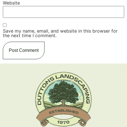
Website
Save my name, email, and website in this browser for
the next time I comment.