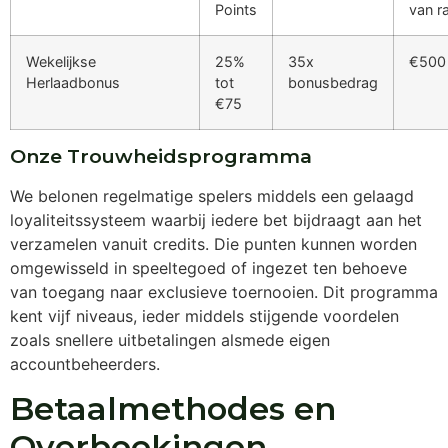
Points
van r
Wekelijkse
25%
35x
€500
Herlaadbonus
tot
bonusbedrag
€75
Onze Trouwheidsprogramma
We belonen regelmatige spelers middels een gelaagd
loyaliteitssysteem waarbij iedere bet bijdraagt aan het
verzamelen vanuit credits. Die punten kunnen worden
omgewisseld in speeltegoed of ingezet ten behoeve
van toegang naar exclusieve toernooien. Dit programma
kent vijf niveaus, ieder middels stijgende voordelen
zoals snellere uitbetalingen alsmede eigen
accountbeheerders.
Betaalmethodes en
Overboekingen