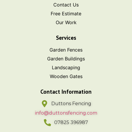
Contact Us
Free Estimate
Our Work
Services
Garden Fences
Garden Buildings
Landscaping
Wooden Gates
Contact Information
Duttons Fencing
info@duttonsfencing.com
07825 396987