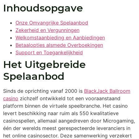
Inhoudsopgave
Onze Omvangrijke Spelaanbod
Zekerheid en Vergunningen
Welkomstaanbieding en Aanbiedingen
Betaalopties alsmede Overboekingen
Support en Toegankelijkheid
Het Uitgebreide
Spelaanbod
Sinds de oprichting vanaf 2000 is
BlackJack Ballroom
casino
zichzelf ontwikkeld tot een vooraanstaand
platform binnen de virtuele speelbranche. Het casino
levert beschikking naar ruim als 550 kwalitatieve
casinospellen, allemaal aangedreven door Microgaming,
één der werelds meest gerespecteerde leveranciers in
het online casinosector. Deze samenwerking verzekert