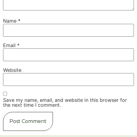
Name
*
Email
*
Website
Save my name, email, and website in this browser for
the next time I comment.