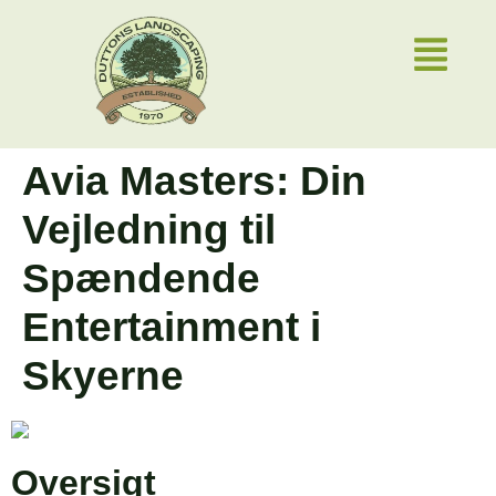
Avia Masters: Din
Vejledning til
Spændende
Entertainment i
Skyerne
Oversigt