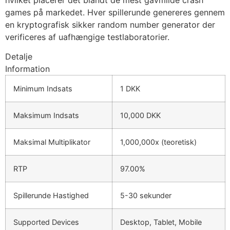
games på markedet. Hver spillerunde genereres gennem
en kryptografisk sikker random number generator der
verificeres af uafhængige testlaboratorier.
Detalje
Information
Minimum Indsats
1 DKK
Maksimum Indsats
10,000 DKK
Maksimal Multiplikator
1,000,000x (teoretisk)
RTP
97.00%
Spillerunde Hastighed
5-30 sekunder
Supported Devices
Desktop, Tablet, Mobile