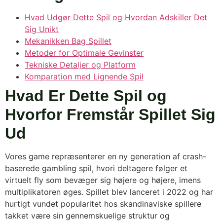
Hvad Udgør Dette Spil og Hvordan Adskiller Det
Sig Unikt
Mekanikken Bag Spillet
Metoder for Optimale Gevinster
Tekniske Detaljer og Platform
Komparation med Lignende Spil
Hvad Er Dette Spil og
Hvorfor Fremstår Spillet Sig
Ud
Vores game repræsenterer en ny generation af crash-
baserede gambling spil, hvori deltagere følger et
virtuelt fly som bevæger sig højere og højere, imens
multiplikatoren øges. Spillet blev lanceret i 2022 og har
hurtigt vundet popularitet hos skandinaviske spillere
takket være sin gennemskuelige struktur og