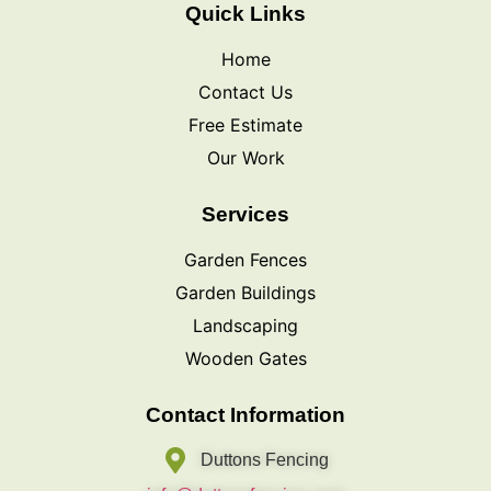
Quick Links
Home
Contact Us
Free Estimate
Our Work
Services
Garden Fences
Garden Buildings
Landscaping
Wooden Gates
Contact Information
Duttons Fencing