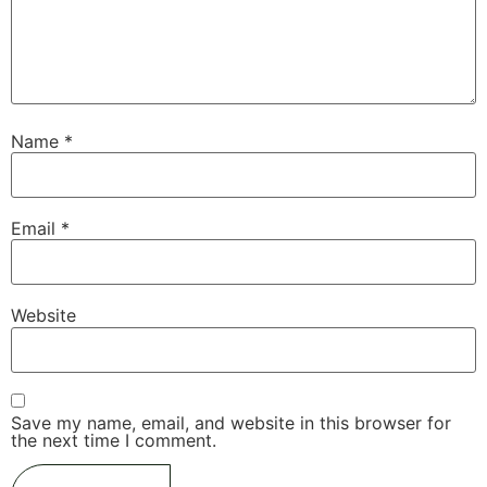
Name
*
Email
*
Website
Save my name, email, and website in this browser for
the next time I comment.