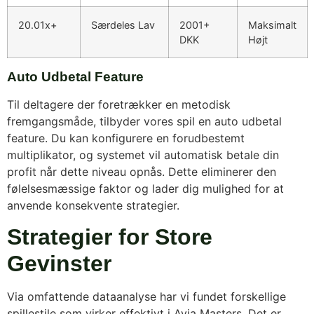
20.01x+
Særdeles Lav
2001+
Maksimalt
DKK
Højt
Auto Udbetal Feature
Til deltagere der foretrækker en metodisk
fremgangsmåde, tilbyder vores spil en auto udbetal
feature. Du kan konfigurere en forudbestemt
multiplikator, og systemet vil automatisk betale din
profit når dette niveau opnås. Dette eliminerer den
følelsesmæssige faktor og lader dig mulighed for at
anvende konsekvente strategier.
Strategier for Store
Gevinster
Via omfattende dataanalyse har vi fundet forskellige
spillestile som virker effektivt i Avia Masters. Det er