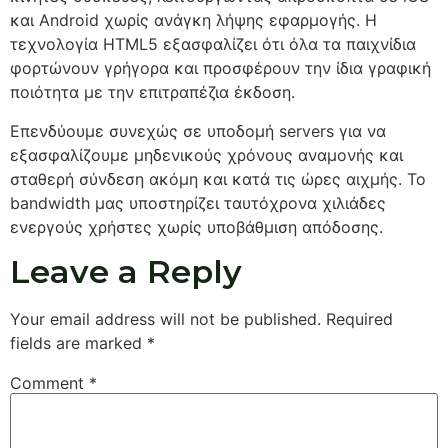
και Android χωρίς ανάγκη λήψης εφαρμογής. Η
τεχνολογία HTML5 εξασφαλίζει ότι όλα τα παιχνίδια
φορτώνουν γρήγορα και προσφέρουν την ίδια γραφική
ποιότητα με την επιτραπέζια έκδοση.
Επενδύουμε συνεχώς σε υποδομή servers για να
εξασφαλίζουμε μηδενικούς χρόνους αναμονής και
σταθερή σύνδεση ακόμη και κατά τις ώρες αιχμής. Το
bandwidth μας υποστηρίζει ταυτόχρονα χιλιάδες
ενεργούς χρήστες χωρίς υποβάθμιση απόδοσης.
Leave a Reply
Your email address will not be published.
Required
fields are marked
*
Comment
*