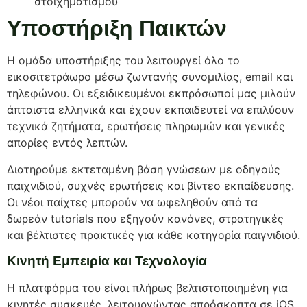
στοιχηματισμού
Υποστήριξη Παικτών
Η ομάδα υποστήριξης του λειτουργεί όλο το
εικοσιτετράωρο μέσω ζωντανής συνομιλίας, email και
τηλεφώνου. Οι εξειδικευμένοι εκπρόσωποί μας μιλούν
άπταιστα ελληνικά και έχουν εκπαιδευτεί να επιλύουν
τεχνικά ζητήματα, ερωτήσεις πληρωμών και γενικές
απορίες εντός λεπτών.
Διατηρούμε εκτεταμένη βάση γνώσεων με οδηγούς
παιχνιδιού, συχνές ερωτήσεις και βίντεο εκπαίδευσης.
Οι νέοι παίχτες μπορούν να ωφεληθούν από τα
δωρεάν tutorials που εξηγούν κανόνες, στρατηγικές
και βέλτιστες πρακτικές για κάθε κατηγορία παιγνιδιού.
Κινητή Εμπειρία και Τεχνολογία
Η πλατφόρμα του είναι πλήρως βελτιστοποιημένη για
κινητές συσκευές, λειτουργώντας απρόσκοπτα σε iOS