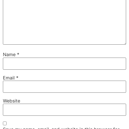
Name
*
Email
*
Website