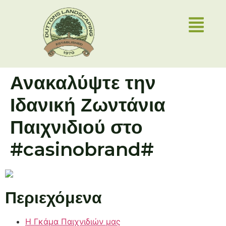
Ανακαλύψτε την
Ιδανική Ζωντάνια
Παιχνιδιού στο
#casinobrand#
Περιεχόμενα
Η Γκάμα Παιχνιδιών μας