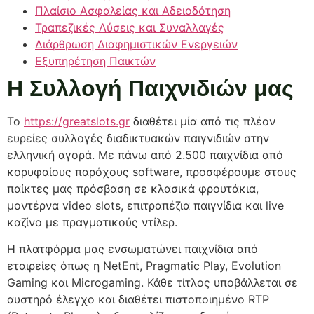
Πλαίσιο Ασφαλείας και Αδειοδότηση
Τραπεζικές Λύσεις και Συναλλαγές
Διάρθρωση Διαφημιστικών Ενεργειών
Εξυπηρέτηση Παικτών
Η Συλλογή Παιχνιδιών μας
Το
https://greatslots.gr
διαθέτει μία από τις πλέον
ευρείες συλλογές διαδικτυακών παιγνιδιών στην
ελληνική αγορά. Με πάνω από 2.500 παιχνίδια από
κορυφαίους παρόχους software, προσφέρουμε στους
παίκτες μας πρόσβαση σε κλασικά φρουτάκια,
μοντέρνα video slots, επιτραπέζια παιγνίδια και live
καζίνο με πραγματικούς ντίλερ.
Η πλατφόρμα μας ενσωματώνει παιχνίδια από
εταιρείες όπως η NetEnt, Pragmatic Play, Evolution
Gaming και Microgaming. Κάθε τίτλος υποβάλλεται σε
αυστηρό έλεγχο και διαθέτει πιστοποιημένο RTP