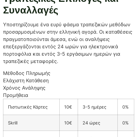
Συναλλαγές
Υποστηρίζουμε ένα ευρύ φάσμα τραπεζικών μεθόδων
προσαρμοσμένων στην ελληνική αγορά. Οι καταθέσεις
πραγματοποιούνται άμεσα, ενώ οι αναλήψεις
επεξεργάζονται εντός 24 ωρών για ηλεκτρονικά
πορτοφόλια και εντός 3-5 εργάσιμων ημερών για
τραπεζικές μεταφορές.
Μέθοδος Πληρωμής
Ελάχιστη Κατάθεση
Χρόνος Ανάληψης
Προμήθεια
Πιστωτικές Κάρτες
10€
3-5 ημέρες
0%
Skrill
10€
24 ώρες
0%