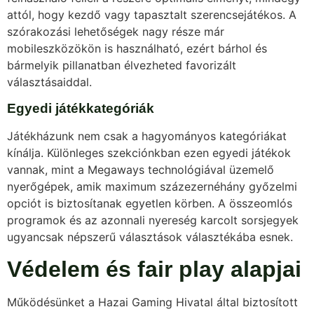
attól, hogy kezdő vagy tapasztalt szerencsejátékos. A
szórakozási lehetőségek nagy része már
mobileszközökön is használható, ezért bárhol és
bármelyik pillanatban élvezheted favorizált
választásaiddal.
Egyedi játékkategóriák
Játékházunk nem csak a hagyományos kategóriákat
kínálja. Különleges szekciónkban ezen egyedi játékok
vannak, mint a Megaways technológiával üzemelő
nyerőgépek, amik maximum százezernéhány győzelmi
opciót is biztosítanak egyetlen körben. A összeomlós
programok és az azonnali nyereség karcolt sorsjegyek
ugyancsak népszerű választások választékába esnek.
Védelem és fair play alapjai
Működésünket a Hazai Gaming Hivatal által biztosított