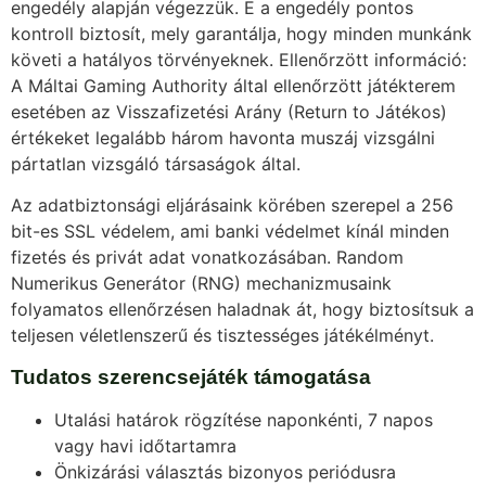
engedély alapján végezzük. E a engedély pontos
kontroll biztosít, mely garantálja, hogy minden munkánk
követi a hatályos törvényeknek. Ellenőrzött információ:
A Máltai Gaming Authority által ellenőrzött játékterem
esetében az Visszafizetési Arány (Return to Játékos)
értékeket legalább három havonta muszáj vizsgálni
pártatlan vizsgáló társaságok által.
Az adatbiztonsági eljárásaink körében szerepel a 256
bit-es SSL védelem, ami banki védelmet kínál minden
fizetés és privát adat vonatkozásában. Random
Numerikus Generátor (RNG) mechanizmusaink
folyamatos ellenőrzésen haladnak át, hogy biztosítsuk a
teljesen véletlenszerű és tisztességes játékélményt.
Tudatos szerencsejáték támogatása
Utalási határok rögzítése naponkénti, 7 napos
vagy havi időtartamra
Önkizárási választás bizonyos periódusra