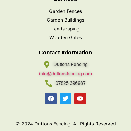
Garden Fences
Garden Buildings
Landscaping
Wooden Gates
Contact Information
Duttons Fencing
info@duttonsfencing.com
07825 396987
© 2024 Duttons Fencing, All Rights Reserved