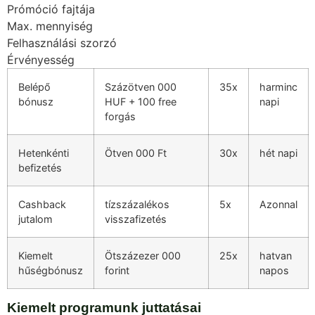
Prómóció fajtája
Max. mennyiség
Felhasználási szorzó
Érvényesség
Belépő
Százötven 000
35x
harminc
bónusz
HUF + 100 free
napi
forgás
Hetenkénti
Ötven 000 Ft
30x
hét napi
befizetés
Cashback
tízszázalékos
5x
Azonnal
jutalom
visszafizetés
Kiemelt
Ötszázezer 000
25x
hatvan
hűségbónusz
forint
napos
Kiemelt programunk juttatásai