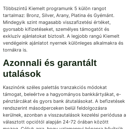
Többszintű Kiemelt programunk 5 külön rangot
tartalmaz: Bronz, Silver, Arany, Platina és Gyémánt.
Mindegyik szint magasabb visszafizetési értéket,
gyorsabb kifizetéseket, személyes támogatót és
exkluzív ajánlatokat biztosít. A legjobb rangú Kiemelt
vendégeink ajánlatot nyernek különleges alkalmakra és
tornákra is.
Azonnali és garantált
utalások
Kaszinónk széles palettás tranzakciós módokat
támogat, beleértve a hagyományos bankkártyákat, e-
pénztárcákat és gyors bank átutalásokat. A befizetések
rendszerint másodperceken belül feldolgozásra
kerülnek, azonban a visszautalások kezelési periódusa a
választott opciótól alapján 24-72 órában között
mozog. Céljuk arra, hogy valamennyi hónapra bővítsük