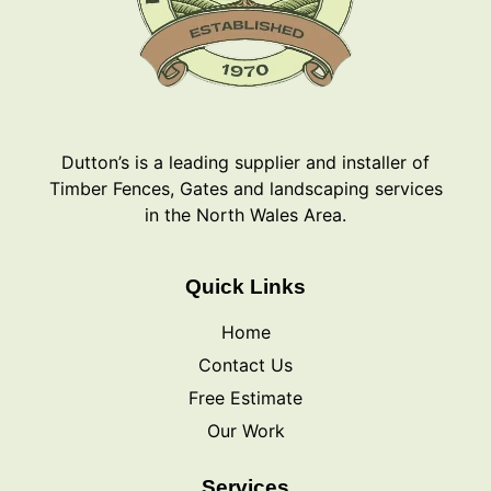
Dutton’s is a leading supplier and installer of
Timber Fences, Gates and landscaping services
in the North Wales Area.
Quick Links
Home
Contact Us
Free Estimate
Our Work
Services