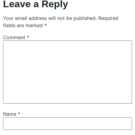
Leave a Reply
Your email address will not be published.
Required
fields are marked
*
Comment
*
Name
*