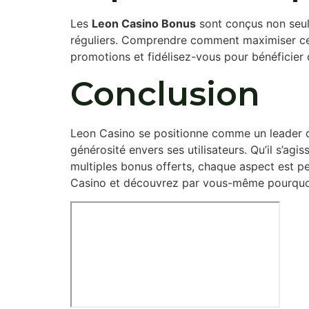
Les
Leon Casino Bonus
sont conçus non seule
réguliers. Comprendre comment maximiser ces 
promotions et fidélisez-vous pour bénéficier 
Conclusion
Leon Casino se positionne comme un leader d
générosité envers ses utilisateurs. Qu’il s’agi
multiples bonus offerts, chaque aspect est p
Casino et découvrez par vous-même pourquoi 