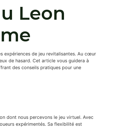
du Leon
time
s expériences de jeu revitalisantes. Au cœur
ux de hasard. Cet article vous guidera à
ffrant des conseils pratiques pour une
çon dont nous percevons le jeu virtuel. Avec
joueurs expérimentés. Sa flexibilité est