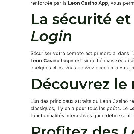
renforcée par la
Leon Casino App
, vous perm
La sécurité et
Login
Sécuriser votre compte est primordial dans l’
Leon Casino Login
est simplifié mais sécuris
quelques clics, vous pouvez accéder à vos je
Découvrez l
L’un des principaux attraits du Leon Casino 
classiques, il y en a pour tous les goûts. Le
L
fonctionnalités interactives qui redéfinissent 
Profitez des
L