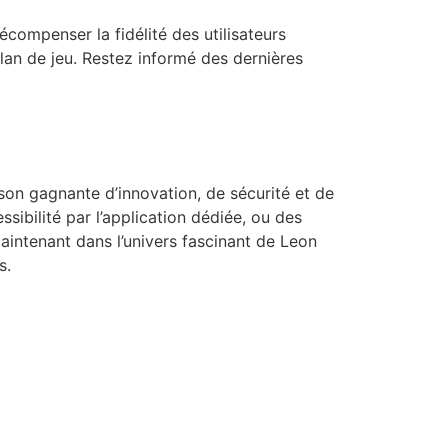
compenser la fidélité des utilisateurs
an de jeu. Restez informé des dernières
on gagnante d’innovation, de sécurité et de
essibilité par l’application dédiée, ou des
aintenant dans l’univers fascinant de Leon
s.