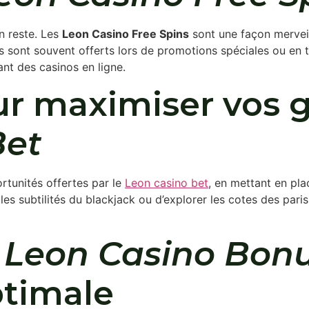
n reste. Les
Leon Casino Free Spins
sont une façon mervei
ts sont souvent offerts lors de promotions spéciales ou en 
nt des casinos en ligne.
ur maximiser vos 
Bet
ortunités offertes par le
Leon casino bet
, en mettant en pl
les subtilités du blackjack ou d’explorer les cotes des paris
u
Leon Casino Bon
ptimale