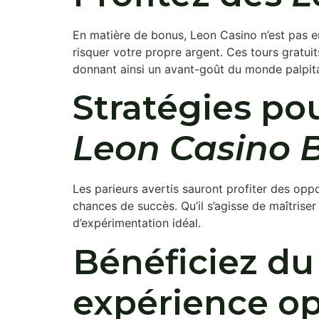
En matière de bonus, Leon Casino n’est pas e
risquer votre propre argent. Ces tours gratui
donnant ainsi un avant-goût du monde palpita
Stratégies po
Leon Casino 
Les parieurs avertis sauront profiter des opp
chances de succès. Qu’il s’agisse de maîtriser 
d’expérimentation idéal.
Bénéficiez d
expérience o