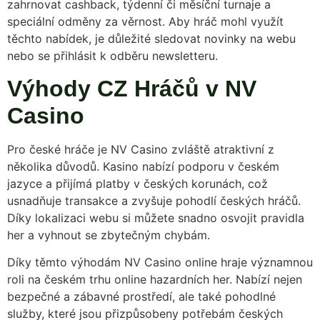
zahrnovat cashback, týdenní či měsíční turnaje a
speciální odměny za věrnost. Aby hráč mohl využít
těchto nabídek, je důležité sledovat novinky na webu
nebo se přihlásit k odběru newsletteru.
Výhody CZ Hráčů v NV
Casino
Pro české hráče je NV Casino zvláště atraktivní z
několika důvodů. Kasino nabízí podporu v českém
jazyce a přijímá platby v českých korunách, což
usnadňuje transakce a zvyšuje pohodlí českých hráčů.
Díky lokalizaci webu si můžete snadno osvojit pravidla
her a vyhnout se zbytečným chybám.
Díky těmto výhodám NV Casino online hraje významnou
roli na českém trhu online hazardních her. Nabízí nejen
bezpečné a zábavné prostředí, ale také pohodlné
služby, které jsou přizpůsobeny potřebám českých