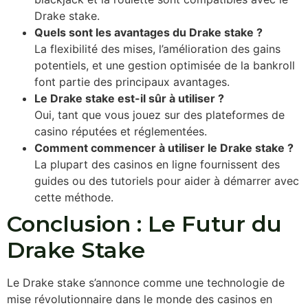
Drake stake.
Quels sont les avantages du Drake stake ?
La flexibilité des mises, l’amélioration des gains
potentiels, et une gestion optimisée de la bankroll
font partie des principaux avantages.
Le Drake stake est-il sûr à utiliser ?
Oui, tant que vous jouez sur des plateformes de
casino réputées et réglementées.
Comment commencer à utiliser le Drake stake ?
La plupart des casinos en ligne fournissent des
guides ou des tutoriels pour aider à démarrer avec
cette méthode.
Conclusion : Le Futur du
Drake Stake
Le Drake stake s’annonce comme une technologie de
mise révolutionnaire dans le monde des casinos en