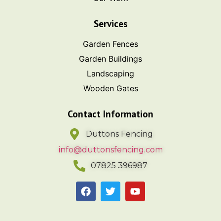
Services
Garden Fences
Garden Buildings
Landscaping
Wooden Gates
Contact Information
Duttons Fencing
info@duttonsfencing.com
07825 396987