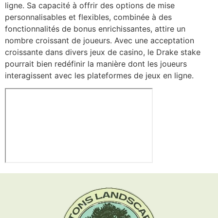
ligne. Sa capacité à offrir des options de mise
personnalisables et flexibles, combinée à des
fonctionnalités de bonus enrichissantes, attire un
nombre croissant de joueurs. Avec une acceptation
croissante dans divers jeux de casino, le Drake stake
pourrait bien redéfinir la manière dont les joueurs
interagissent avec les plateformes de jeux en ligne.