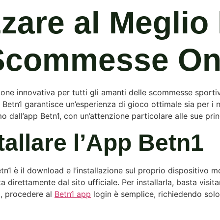
zare al Meglio
 Scommesse On
one innovativa per tutti gli amanti delle scommesse sportive
pp Betn1 garantisce un’esperienza di gioco ottimale sia per i 
dall’app Betn1, con un’attenzione particolare alle sue princ
tallare l’App Betn1
etn1 è il download e l’installazione sul proprio dispositivo m
 direttamente dal sito ufficiale. Per installarla, basta visit
ta, procedere al
Betn1 app
login è semplice, richiedendo solo