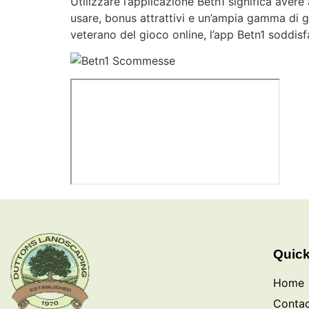
Utilizzare l’applicazione Betn1 significa ave
usare, bonus attrattivi e un’ampia gamma di gi
veterano del gioco online, l’app Betn1 soddisf
Quick
Home
Contac