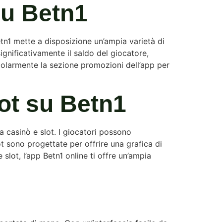
su Betn1
Betn1 mette a disposizione un’ampia varietà di
gnificativamente il saldo del giocatore,
golarmente la sezione promozioni dell’app per
lot su Betn1
 casinò e slot. I giocatori possono
t sono progettate per offrire una grafica di
 slot, l’app Betn1 online ti offre un’ampia