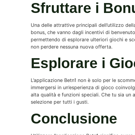
Sfruttare i Bo
Una delle attrattive principali dell’utilizzo d
bonus, che vanno dagli incentivi di benvenuto
permettendo di esplorare ulteriori giochi e 
non perdere nessuna nuova offerta.
Esplorare i Gio
L’applicazione Betn1 non è solo per le scomm
immergersi in un’esperienza di gioco coinvolg
alta qualità e funzioni speciali. Che tu sia un 
selezione per tutti i gusti.
Conclusione