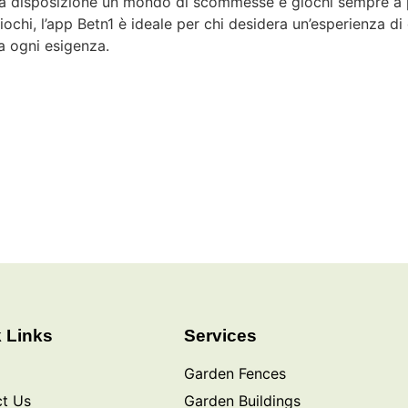
re a disposizione un mondo di scommesse e giochi sempre a 
ochi, l’app Betn1 è ideale per chi desidera un’esperienza di
a ogni esigenza.
 Links
Services
Garden Fences
t Us
Garden Buildings