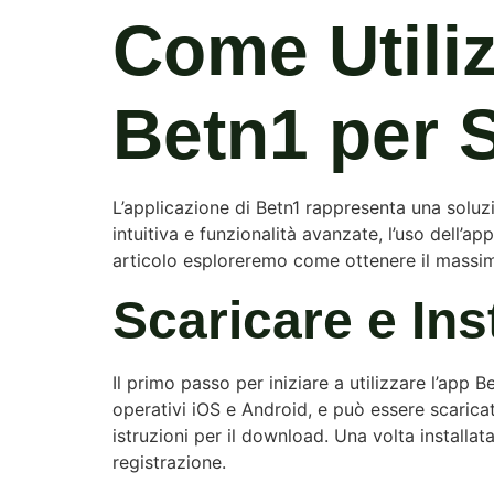
Come Utiliz
Betn1 per
L’applicazione di Betn1 rappresenta una soluzi
intuitiva e funzionalità avanzate, l’uso dell’a
articolo esploreremo come ottenere il massimo 
Scaricare e Ins
Il primo passo per iniziare a utilizzare l’app B
operativi iOS e Android, e può essere scaricata
istruzioni per il download. Una volta installa
registrazione.