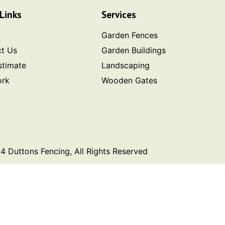
Links
Services
Garden Fences
t Us
Garden Buildings
stimate
Landscaping
ork
Wooden Gates
 Duttons Fencing, All Rights Reserved