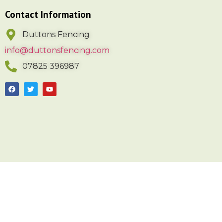
Contact Information
Duttons Fencing
info@duttonsfencing.com
07825 396987