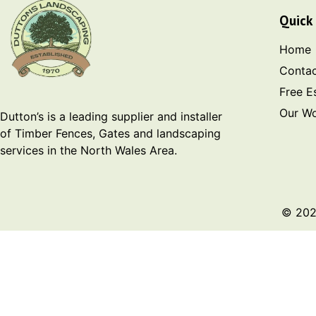
Quick 
Home
Contac
Free E
Our W
Dutton’s is a leading supplier and installer
of Timber Fences, Gates and landscaping
services in the North Wales Area.
© 2024